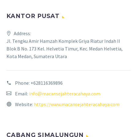
KANTOR PUSAT
Address:
Jl. Tengku Amir Hamzah Komplek Griya Riatur Indah II
Blok B No. 173 Kel. Helvetia Timur, Kec. Medan Helvetia,
Kota Medan, Sumatera Utara
Phone:
+628116369896
Email:
info@macansejahteracahaya.com
Website:
https://www.macansejahteracahaya.com
CABANG SIMALUNGUN