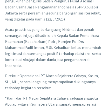
pengukuhan pengurus Badan Pengurus Pusat Asosiasi
Badan Usaha Jasa Pengamanan Indonesia (BPP Abujapi)
Jakarta serta peresmian gedung baru organisasi tersebut,
yang digelar pada Kamis (22/5/2025).
Acara prestisius yang berlangsung khidmat dan penuh
semangat ini juga dihadiri oleh Kepala Badan Pemelihara
Keamanan (Kabaharkam) Polri, Komjen Pol Drs.
Muhammad Fadil Imran, M.Si. Kehadiran beliau menambah
legitimasi dan semangat positif terhadap eksistensi serta
kontribusi Abujapi dalam dunia jasa pengamanan di
Indonesia.
Direktur Operasional PT Macan Sejahtera Cahaya, Kasim,
SH., MH., secara langsung menyampaikan dukungannya
terhadap kegiatan tersebut.
“Kami dari PT Macan Sejahtera Cahaya, sebagai anggota
Abujapi wilayah Sumatera Utara, sangat mengapresiasi