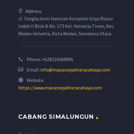
Address:
Jl. Tengku Amir Hamzah Komplek Griya Riatur
Indah II Blok B No. 173 Kel. Helvetia Timur, Kec.
Medan Helvetia, Kota Medan, Sumatera Utara
Phone:
+628116369896
Email:
info@macansejahteracahaya.com
Website:
https://www.macansejahteracahaya.com
CABANG SIMALUNGUN