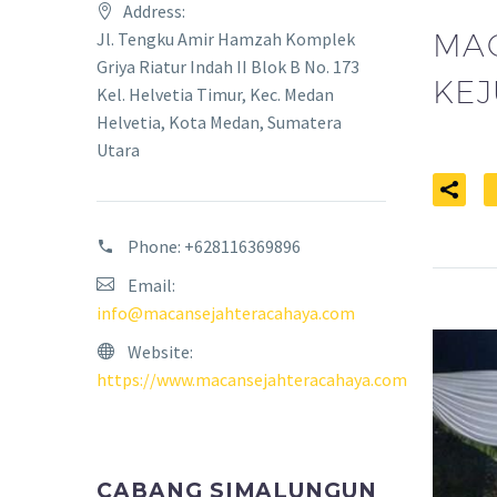
Address:
MA
Jl. Tengku Amir Hamzah Komplek
Griya Riatur Indah II Blok B No. 173
KEJ
Kel. Helvetia Timur, Kec. Medan
Helvetia, Kota Medan, Sumatera
Utara
Phone:
+628116369896
Email:
info@macansejahteracahaya.com
Website:
https://www.macansejahteracahaya.com
CABANG SIMALUNGUN