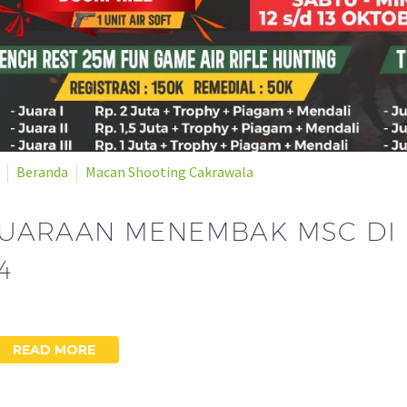
Beranda
Macan Shooting Cakrawala
UARAAN MENEMBAK MSC DI M
4
READ MORE