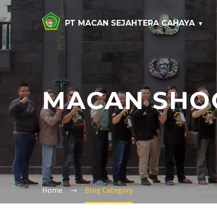
PT MACAN SEJAHTERA CAHAYA
MACAN SHO
Home
Blog Category