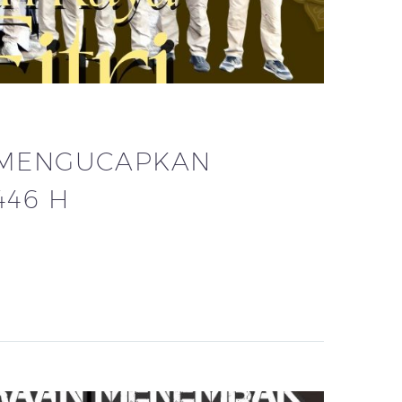
 MENGUCAPKAN
446 H