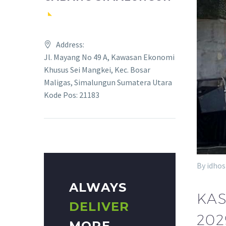
Address:
Jl. Mayang No 49 A, Kawasan Ekonomi
Khusus Sei Mangkei, Kec. Bosar
Maligas, Simalungun Sumatera Utara
Kode Pos: 21183
By idhos
ALWAYS
KAS
DELIVER
202
MORE