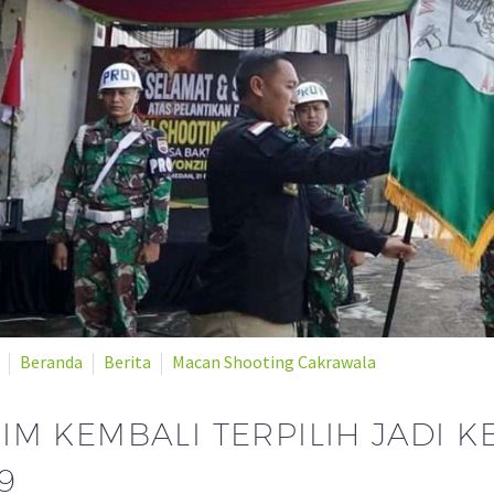
Beranda
Berita
Macan Shooting Cakrawala
IM KEMBALI TERPILIH JADI 
9