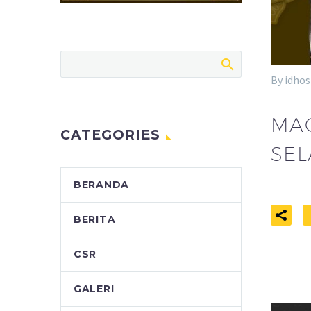
By idhos
MA
CATEGORIES
SEL
BERANDA
BERITA
CSR
GALERI