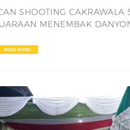
CAN SHOOTING CAKRAWALA 
UARAAN MENEMBAK DANYONZ
READ MORE