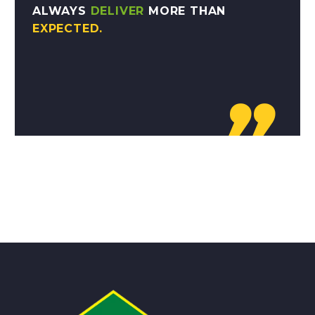
ALWAYS
DELIVER
MORE THAN
EXPECTED.
