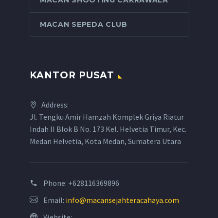
MACAN SHOOTING CAKRAWALA
MACAN SEPEDA CLUB
KANTOR PUSAT
Address:
Jl. Tengku Amir Hamzah Komplek Griya Riatur
Indah II Blok B No. 173 Kel. Helvetia Timur, Kec.
Medan Helvetia, Kota Medan, Sumatera Utara
Phone:
+628116369896
Email:
info@macansejahteracahaya.com
Website: