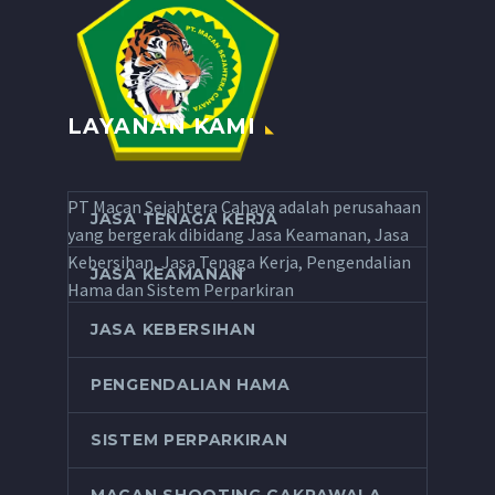
LAYANAN KAMI
PT Macan Sejahtera Cahaya adalah perusahaan
JASA TENAGA KERJA
yang bergerak dibidang Jasa Keamanan, Jasa
Kebersihan, Jasa Tenaga Kerja, Pengendalian
JASA KEAMANAN
Hama dan Sistem Perparkiran
JASA KEBERSIHAN
PENGENDALIAN HAMA
SISTEM PERPARKIRAN