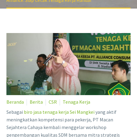
Alliance: Siap Cetak Tenaga Kerja Handal
Beranda
Berita
CSR
Tenaga Kerja
Sebagai
biro jasa tenaga kerja Sei Mangkei
yang aktif
meningkatkan kompetensi para pekerja, PT Macan
Sejahtera Cahaya kembali menggelar workshop
pengembangan kualitas SDM bersama mitra strategis