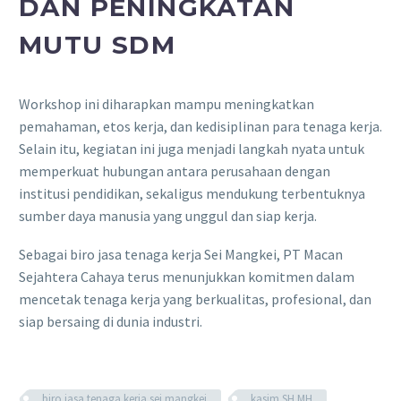
DAN PENINGKATAN
MUTU SDM
Workshop ini diharapkan mampu meningkatkan
pemahaman, etos kerja, dan kedisiplinan para tenaga kerja.
Selain itu, kegiatan ini juga menjadi langkah nyata untuk
memperkuat hubungan antara perusahaan dengan
institusi pendidikan, sekaligus mendukung terbentuknya
sumber daya manusia yang unggul dan siap kerja.
Sebagai biro jasa tenaga kerja Sei Mangkei, PT Macan
Sejahtera Cahaya terus menunjukkan komitmen dalam
mencetak tenaga kerja yang berkualitas, profesional, dan
siap bersaing di dunia industri.
biro jasa tenaga kerja sei mangkei
kasim SH MH