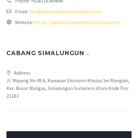
Phone:
+628116369896
Email:
info@macansejahteracahaya.com
Website:
https://www.macansejahteracahaya.com
CABANG SIMALUNGUN
Address:
Jl. Mayang No 49 A, Kawasan Ekonomi Khusus Sei Mangkei,
Kec. Bosar Maligas, Simalungun Sumatera Utara Kode Pos:
21183