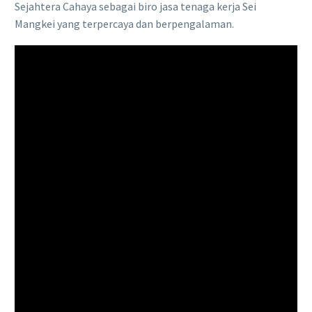
Sejahtera Cahaya sebagai biro jasa tenaga kerja Sei
Mangkei yang terpercaya dan berpengalaman.