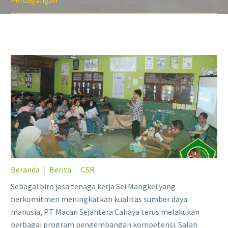
Perdagangan
Beranda
Berita
CSR
Sebagai biro jasa tenaga kerja Sei Mangkei yang
berkomitmen meningkatkan kualitas sumber daya
manusia, PT Macan Sejahtera Cahaya terus melakukan
berbagai program pengembangan kompetensi. Salah