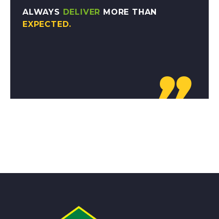
ALWAYS
DELIVER
MORE THAN
EXPECTED.
