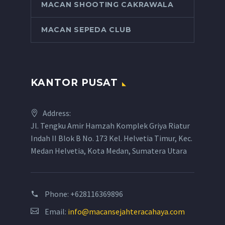
MACAN SHOOTING CAKRAWALA
MACAN SEPEDA CLUB
KANTOR PUSAT
Address:
Jl. Tengku Amir Hamzah Komplek Griya Riatur
Indah II Blok B No. 173 Kel. Helvetia Timur, Kec.
Medan Helvetia, Kota Medan, Sumatera Utara
Phone:
+628116369896
Email:
info@macansejahteracahaya.com