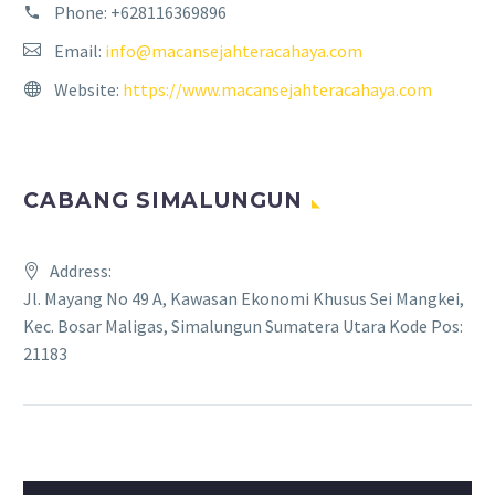
Phone:
+628116369896
Email:
info@macansejahteracahaya.com
Website:
https://www.macansejahteracahaya.com
CABANG SIMALUNGUN
Address:
Jl. Mayang No 49 A, Kawasan Ekonomi Khusus Sei Mangkei,
Kec. Bosar Maligas, Simalungun Sumatera Utara Kode Pos:
21183