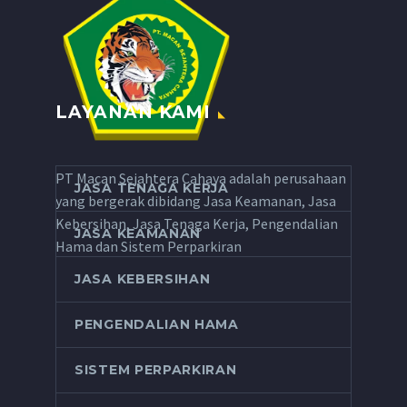
LAYANAN KAMI
PT Macan Sejahtera Cahaya adalah perusahaan
JASA TENAGA KERJA
yang bergerak dibidang Jasa Keamanan, Jasa
Kebersihan, Jasa Tenaga Kerja, Pengendalian
JASA KEAMANAN
Hama dan Sistem Perparkiran
JASA KEBERSIHAN
PENGENDALIAN HAMA
SISTEM PERPARKIRAN