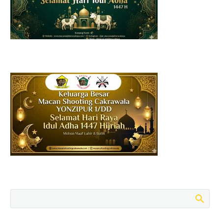
komitmennya terhadap
kegiatan sosial dengan
menyerahkan satu…