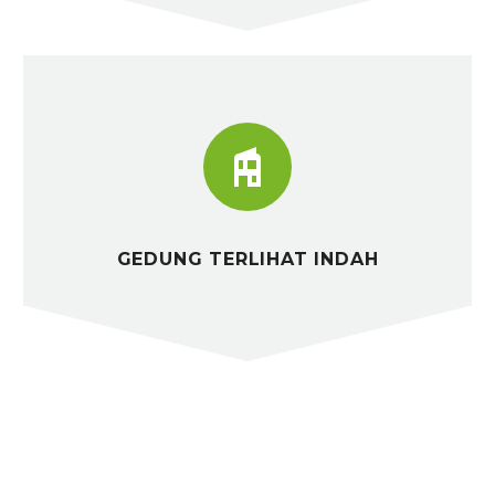


GEDUNG TERLIHAT INDAH