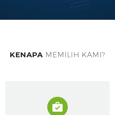
KENAPA
MEMILIH KAMI?

