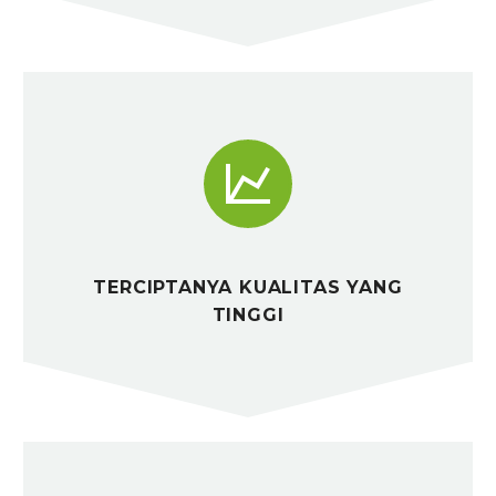


TERCIPTANYA KUALITAS YANG
TINGGI