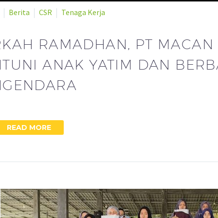
Berita
CSR
Tenaga Kerja
RKAH RAMADHAN, PT MACAN 
TUNI ANAK YATIM DAN BERBA
NGENDARA
READ MORE