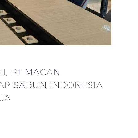
EI, PT MACAN
AP SABUN INDONESIA
JA