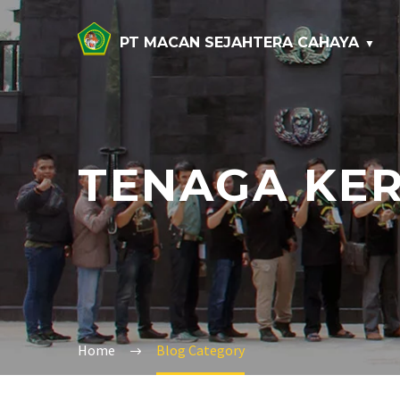
PT MACAN SEJAHTERA CAHAYA
TENAGA KE
Home
Blog Category