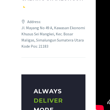
Address:
Jl. Mayang No 49 A, Kawasan Ekonomi
Khusus Sei Mangkei, Kec. Bosar
Maligas, Simalungun Sumatera Utara
Kode Pos: 21183
ALWAYS
DELIVER
MORE