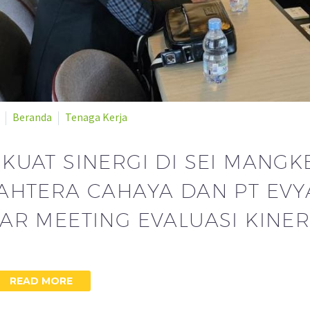
Beranda
Tenaga Kerja
KUAT SINERGI DI SEI MANGK
AHTERA CAHAYA DAN PT EVY
AR MEETING EVALUASI KINER
READ MORE