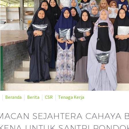
Beranda
Berita
CSR
Tenaga Kerja
MACAN SEJAHTERA CAHAYA 
ENA UNTUK SANTRI PONDOK