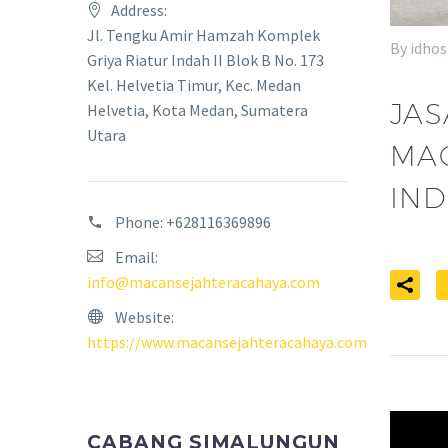
Address:
Jl. Tengku Amir Hamzah Komplek
By idhos
Griya Riatur Indah II Blok B No. 173
Kel. Helvetia Timur, Kec. Medan
JAS
Helvetia, Kota Medan, Sumatera
Utara
MA
IND
Phone:
+628116369896
Email:
info@macansejahteracahaya.com
Website:
https://www.macansejahteracahaya.com
CABANG SIMALUNGUN