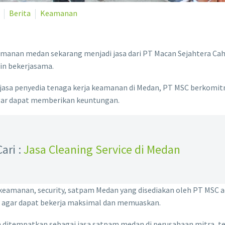
Berita
Keamanan
manan medan sekarang menjadi jasa dari PT Macan Sejahtera Caha
in bekerjasama.
 jasa penyedia tenaga kerja keamanan di Medan, PT MSC berkomit
gar dapat memberikan keuntungan.
Cari :
Jasa Cleaning Service di Medan
keamanan, security, satpam Medan yang disediakan oleh PT MSC a
 agar dapat bekerja maksimal dan memuaskan.
 ditempatkan sebagai jasa satpam medan di perusahaan mitra, 