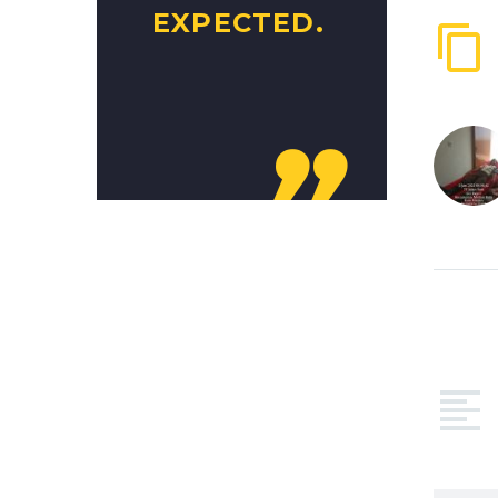
EXPECTED.
