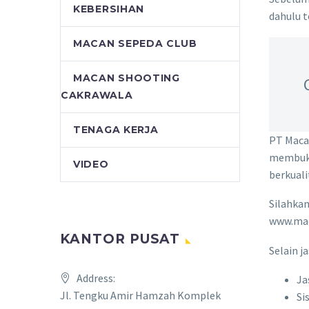
KEBERSIHAN
dahulu t
MACAN SEPEDA CLUB
MACAN SHOOTING
CAKRAWALA
TENAGA KERJA
PT Maca
membuka
VIDEO
berkuali
Silahkan
www.mac
KANTOR PUSAT
Selain j
Address:
Ja
Jl. Tengku Amir Hamzah Komplek
Si