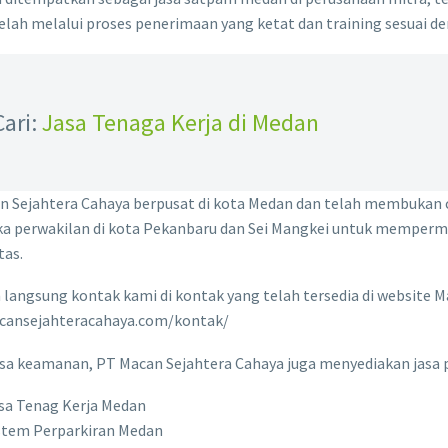
elah melalui proses penerimaan yang ketat dan training sesuai de
Cari:
Jasa Tenaga Kerja di Medan
n Sejahtera Cahaya berpusat di kota Medan dan telah membukan c
 perwakilan di kota Pekanbaru dan Sei Mangkei untuk memperm
tas.
 langsung kontak kami di kontak yang telah tersedia di website 
ansejahteracahaya.com/kontak/
asa keamanan, PT Macan Sejahtera Cahaya juga menyediakan jasa pe
sa Tenag Kerja Medan
stem Perparkiran Medan