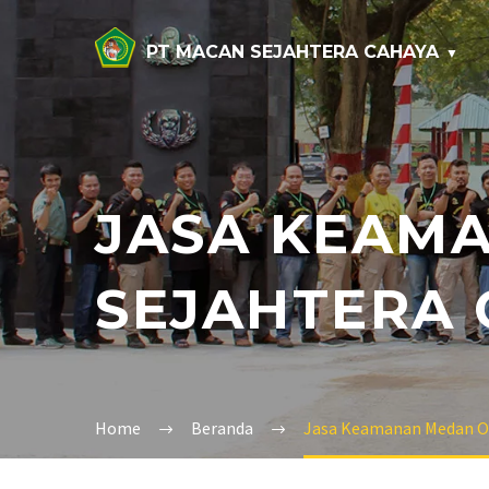
PT MACAN SEJAHTERA CAHAYA
JASA KEAM
SEJAHTERA 
Home
Beranda
Jasa Keamanan Medan Ole