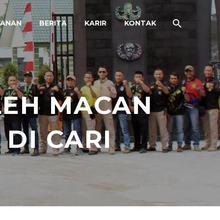
YANAN
BERITA
KARIR
KONTAK
LEH MACAN
DI CARI