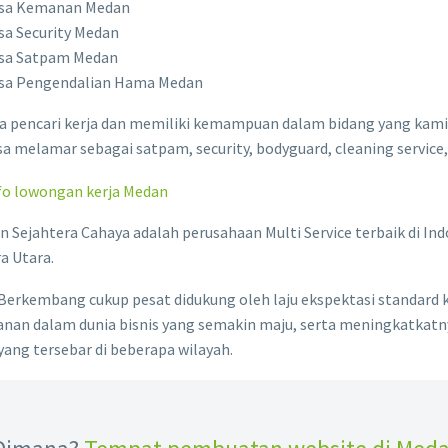
sa Kemanan Medan
sa Security Medan
sa Satpam Medan
sa Pengendalian Hama Medan
ra pencari kerja dan memiliki kemampuan dalam bidang yang kami
sa melamar sebagai satpam, security, bodyguard, cleaning service, 
fo lowongan kerja Medan
 Sejahtera Cahaya adalah perusahaan Multi Service terbaik di Indo
a Utara.
Berkembang cukup pesat didukung oleh laju ekspektasi standard 
nan dalam dunia bisnis yang semakin maju, serta meningkatkatn
ang tersebar di beberapa wilayah.