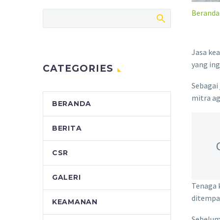
Beranda
Jasa kea
yang ing
CATEGORIES
Sebagai
mitra a
BERANDA
BERITA
CSR
GALERI
Tenaga 
ditempa
KEAMANAN
Sebelum