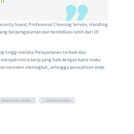
an
urity Guard, Profesional Cleaning Service, Handling
ang berpengalaman dan berdidikasi lebih dari 10
g tinggi melalui Pelayananan terbaik dan
 menjadi mitra kerja yang baik dengan kami maka
akan semakin meningkat, sehingga perusahaan anda
keamanan medan
satpam medan