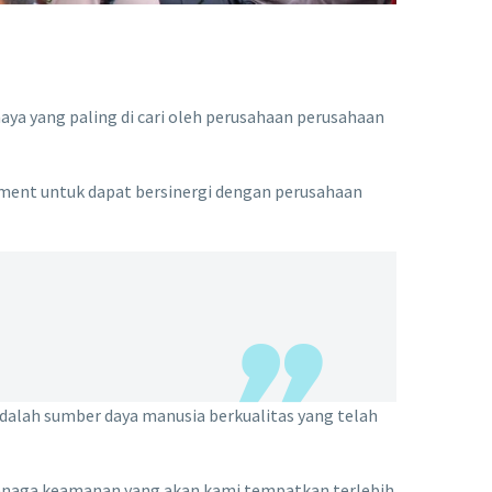
ya yang paling di cari oleh perusahaan perusahaan
ment untuk dapat bersinergi dengan perusahaan
dalah sumber daya manusia berkualitas yang telah
tenaga keamanan yang akan kami tempatkan terlebih