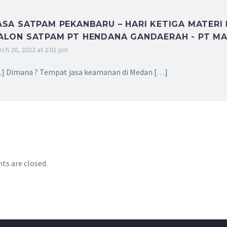
ASA SATPAM PEKANBARU – HARI KETIGA MATERI
ALON SATPAM PT HENDANA GANDAERAH - PT M
rch 20, 2023 at 2:01 pm
] Dimana ? Tempat jasa keamanan di Medan […]
s are closed.