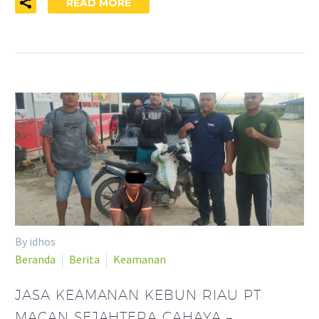
READ MORE
By idhos
Beranda
Berita
Keamanan
JASA KEAMANAN KEBUN RIAU PT
MACAN SEJAHTERA CAHAYA –