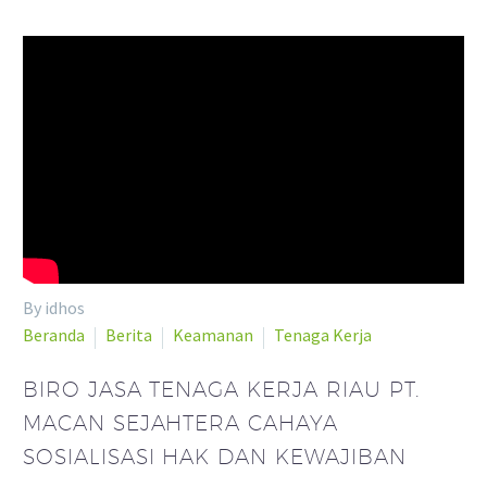
By idhos
Beranda
Berita
Keamanan
Tenaga Kerja
BIRO JASA TENAGA KERJA RIAU PT.
MACAN SEJAHTERA CAHAYA
SOSIALISASI HAK DAN KEWAJIBAN