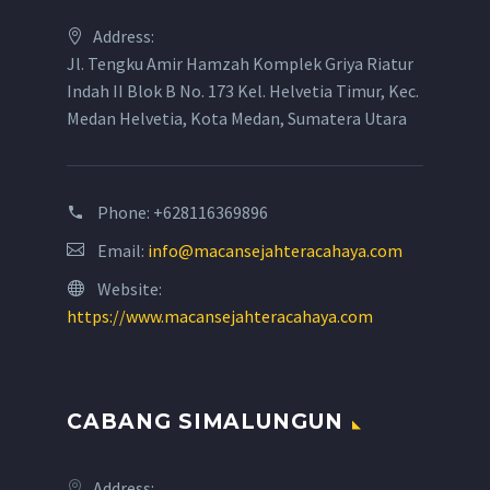
Address:
Jl. Tengku Amir Hamzah Komplek Griya Riatur
Indah II Blok B No. 173 Kel. Helvetia Timur, Kec.
Medan Helvetia, Kota Medan, Sumatera Utara
Phone:
+628116369896
Email:
info@macansejahteracahaya.com
Website:
https://www.macansejahteracahaya.com
CABANG SIMALUNGUN
Address: