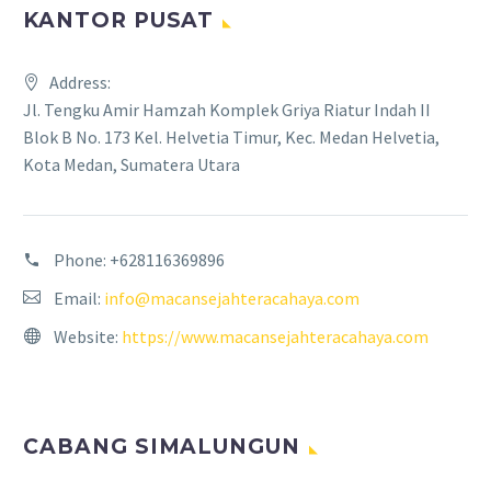
KANTOR PUSAT
Address:
Jl. Tengku Amir Hamzah Komplek Griya Riatur Indah II
Blok B No. 173 Kel. Helvetia Timur, Kec. Medan Helvetia,
Kota Medan, Sumatera Utara
Phone:
+628116369896
Email:
info@macansejahteracahaya.com
Website:
https://www.macansejahteracahaya.com
CABANG SIMALUNGUN