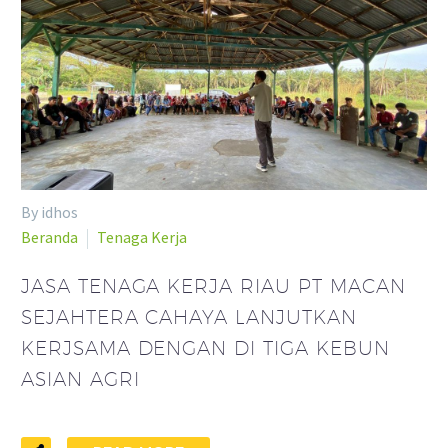
By idhos
Beranda
Tenaga Kerja
JASA TENAGA KERJA RIAU PT MACAN
SEJAHTERA CAHAYA LANJUTKAN
KERJSAMA DENGAN DI TIGA KEBUN
ASIAN AGRI