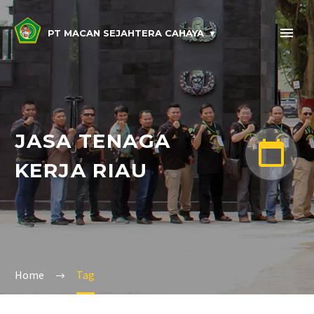
PT MACAN SEJAHTERA CAHAYA
JASA TENAGA


KERJA RIAU
Home
Tag