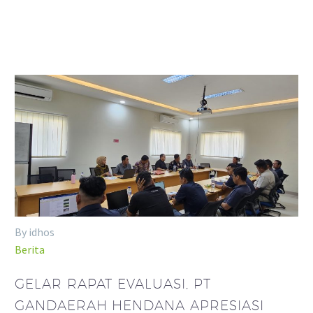
By idhos
Berita
GELAR RAPAT EVALUASI, PT
GANDAERAH HENDANA APRESIASI