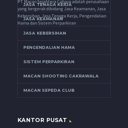
PT Macan Sejahtera Cahaya adalah perusahaan
JASA TENAGA KERJA
yang bergerak dibidang Jasa Keamanan, Jasa
Kebersihan, Jasa Tenaga Kerja, Pengendalian
JASA KEAMANAN
Hama dan Sistem Perparkiran
JASA KEBERSIHAN
PENGENDALIAN HAMA
SISTEM PERPARKIRAN
MACAN SHOOTING CAKRAWALA
MACAN SEPEDA CLUB
KANTOR PUSAT