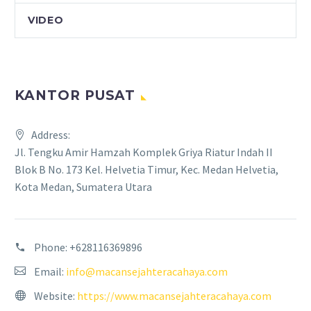
VIDEO
KANTOR PUSAT
Address:
Jl. Tengku Amir Hamzah Komplek Griya Riatur Indah II
Blok B No. 173 Kel. Helvetia Timur, Kec. Medan Helvetia,
Kota Medan, Sumatera Utara
Phone:
+628116369896
Email:
info@macansejahteracahaya.com
Website:
https://www.macansejahteracahaya.com