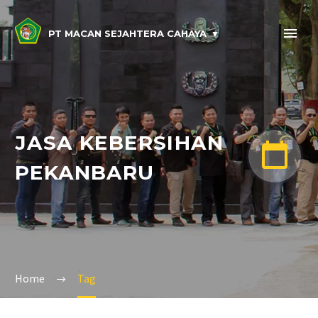
PT MACAN SEJAHTERA CAHAYA
JASA KEBERSIHAN


PEKANBARU
Home
Tag