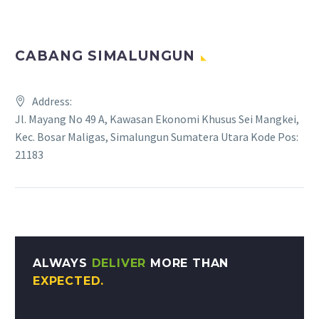
CABANG SIMALUNGUN
Address:
Jl. Mayang No 49 A, Kawasan Ekonomi Khusus Sei Mangkei,
Kec. Bosar Maligas, Simalungun Sumatera Utara Kode Pos:
21183
ALWAYS
DELIVER
MORE THAN
EXPECTED.