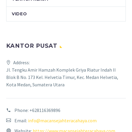
VIDEO
KANTOR PUSAT
Address:
Jl. Tengku Amir Hamzah Komplek Griya Riatur Indah II
Blok B No. 173 Kel. Helvetia Timur, Kec. Medan Helvetia,
Kota Medan, Sumatera Utara
Phone:
+628116369896
Email:
info@macansejahteracahaya.com
Website:
https://www.macansejahteracahaya.com