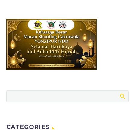
isinya…
CATEGORIES