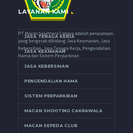
LAYANAN KAMI
PT Macan Sejahtera Cahaya adalah perusahaan
JASA TENAGA KERJA
yang bergerak dibidang Jasa Keamanan, Jasa
Kebersihan, Jasa Tenaga Kerja, Pengendalian
JASA KEAMANAN
Hama dan Sistem Perparkiran
JASA KEBERSIHAN
PENGENDALIAN HAMA
SISTEM PERPARKIRAN
MACAN SHOOTING CAKRAWALA
MACAN SEPEDA CLUB