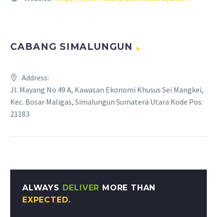
CABANG SIMALUNGUN
Address:
Jl. Mayang No 49 A, Kawasan Ekonomi Khusus Sei Mangkei,
Kec. Bosar Maligas, Simalungun Sumatera Utara Kode Pos:
21183
ALWAYS
DELIVER
MORE THAN
EXPECTED.