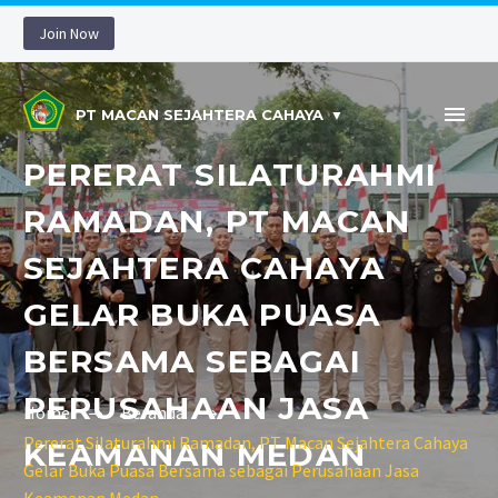
Join Now
PT MACAN SEJAHTERA CAHAYA
PERERAT SILATURAHMI
RAMADAN, PT MACAN
SEJAHTERA CAHAYA
GELAR BUKA PUASA
BERSAMA SEBAGAI
PERUSAHAAN JASA
Home
Beranda
Pererat Silaturahmi Ramadan, PT Macan Sejahtera Cahaya
KEAMANAN MEDAN
Gelar Buka Puasa Bersama sebagai Perusahaan Jasa