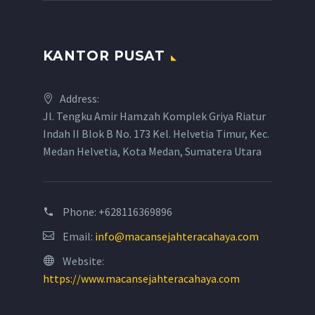
KANTOR PUSAT
Address:
Jl. Tengku Amir Hamzah Komplek Griya Riatur
Indah II Blok B No. 173 Kel. Helvetia Timur, Kec.
Medan Helvetia, Kota Medan, Sumatera Utara
Phone:
+628116369896
Email:
info@macansejahteracahaya.com
Website:
https://www.macansejahteracahaya.com