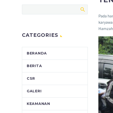
Pada har
karyawan
Hamzah,
CATEGORIES
BERANDA
BERITA
CSR
GALERI
KEAMANAN