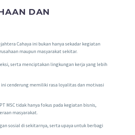
AHAAN DAN
jahtera Cahaya ini bukan hanya sekadar kegiatan
perusahaan maupun masyarakat sekitar.
reksi, serta menciptakan lingkungan kerja yang lebih
ini cenderung memiliki rasa loyalitas dan motivasi
PT MSC tidak hanya fokus pada kegiatan bisnis,
teraan masyarakat.
n sosial di sekitarnya, serta upaya untuk berbagi