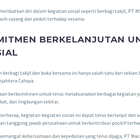
elibatkan diri dalam kegiatan sosial seperti berbagi takjil, P
sih sayang dan peduli terhadap sesama.
MITMEN BERKELANJUTAN U
IAL
 berbagi takjil dan buka bersama ini hanya salah satu dari sekian
ejahtera Cahaya.
aan berkomitmen untuk terus melaksanakan berbagai kegiatan 
at, dan lingkungan sekitar.
erharap, kegiatan-kegiatan sosial ini dapat terus berlanjut dan
ari tanggung jawab perusahaan untuk berkontribusi positif terh
semangat kebersamaan dan kepedulian yang terus dijaga, PT Mac