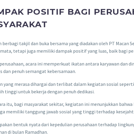
MPAK POSITIF BAGI PERUS
SYARAKAT
 berbagi takjil dan buka bersama yang diadakan oleh PT Macan Se
emata, tetapi juga memiliki dampak positif yang luas, baik bagi 
i perusahaan, acara ini memperkuat ikatan antara karyawan dan di
s dan penuh semangat kebersamaan.
 yang merasa dihargai dan terlibat dalam kegiatan sosial seperti 
ih tinggi untuk bekerja dengan penuh dedikasi.
a itu, bagi masyarakat sekitar, kegiatan ini menunjukkan bahwa 
uga memiliki tanggung jawab sosial yang tinggi terhadap kesejah
pakan bentuk nyata dari kepedulian perusahaan terhadap lingkunga
han di bulan Ramadhan.