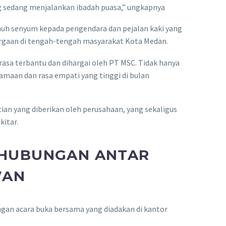
 sedang menjalankan ibadah puasa,” ungkapnya
nuh senyum kepada pengendara dan pejalan kaki yang
rgaan di tengah-tengah masyarakat Kota Medan.
asa terbantu dan dihargai oleh PT MSC. Tidak hanya
samaan dan rasa empati yang tinggi di bulan
ian yang diberikan oleh perusahaan, yang sekaligus
itar.
 HUBUNGAN ANTAR
WAN
engan acara buka bersama yang diadakan di kantor