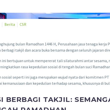
Berita
CSR
nghujung bulan Ramadhan 1446 H, Perusahaan jasa tenaga kerja 
 berbagi takjil dan acara buka bersama dengan seluruh jajaran dir
n ini bertujuan untuk mempererat tali silaturahmi antar sesama
ningkatkan rasa kepedulian sosial di tengah bulan suci Ramadhan
 sosial seperti ini juga merupakan wujud nyata dari komitmen P
lai kemanusiaan dan kepedulian terhadap sesama, khususnya di bul
I BERBAGI TAKJIL: SEMANG
NGAH RAMADHAN