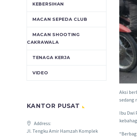
KEBERSIHAN
MACAN SEPEDA CLUB
MACAN SHOOTING
CAKRAWALA
TENAGA KERJA
VIDEO
Aksi ber
sedang m
KANTOR PUSAT
Ibu Dwi 
kebahag
Address:
Jl. Tengku Amir Hamzah Komplek
“Berbagi