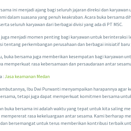
sama ini menjadi ajang bagi seluruh jajaran direksi dan karyawa
hmi dalam suasana yang penuh keakraban. Acara buka bersama dihad
erta seluruh karyawan dari berbagai divisi yang ada di PT MSC.
i juga menjadi momen penting bagi karyawan untuk berinteraksi leb
si tentang perkembangan perusahaan dan berbagai inisiatif baru 
tu, buka bersama juga memberikan kesempatan bagi karyawan unt
nya memperkuat rasa kebersamaan dan persaudaraan antar sesama
a :
Jasa keamanan Medan
ambutannya, Ibu Dwi Purwanti menyampaikan harapannya agar keg
ersama, tetapi juga dapat memperkuat komitmen bersama untuk 
n buka bersama ini adalah waktu yang tepat untuk kita saling me
 mempererat rasa kekeluargaan antar sesama. Kami berharap mela
 dan bersemangat untuk terus memberikan kontribusi terbaik untu