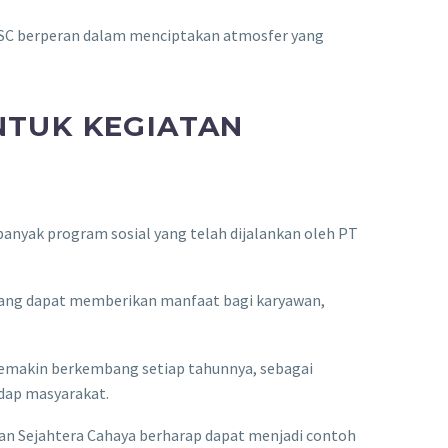
T MSC berperan dalam menciptakan atmosfer yang
NTUK KEGIATAN
 banyak program sosial yang telah dijalankan oleh PT
yang dapat memberikan manfaat bagi karyawan,
 semakin berkembang setiap tahunnya, sebagai
adap masyarakat.
an Sejahtera Cahaya berharap dapat menjadi contoh