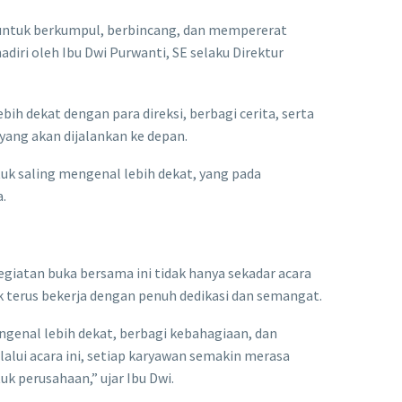
n untuk berkumpul, berbincang, dan mempererat
iri oleh Ibu Dwi Purwanti, SE selaku Direktur
ih dekat dengan para direksi, berbagi cerita, serta
yang akan dijalankan ke depan.
uk saling mengenal lebih dekat, yang pada
.
iatan buka bersama ini tidak hanya sekadar acara
terus bekerja dengan penuh dedikasi dan semangat.
ngenal lebih dekat, berbagi kebahagiaan, dan
lui acara ini, setiap karyawan semakin merasa
k perusahaan,” ujar Ibu Dwi.