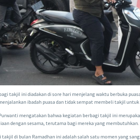
bagi takjil ini diadakan di sore hari menjelang waktu berbuka pu
enjalankan ibadah puasa dan tidak sempat membeli takjil untuk
Purwanti mengatakan bahwa kegiatan berbagi takjil ini merupaka
iaan dengan sesama, terutama bagi mereka yang membutuhkan.
 takjil di bulan Ramadhan ini adalah salah satu momen yang sanga