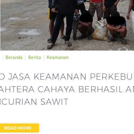
Beranda
Berita
Keamanan
O JASA KEAMANAN PERKEBU
AHTERA CAHAYA BERHASIL 
CURIAN SAWIT
READ MORE