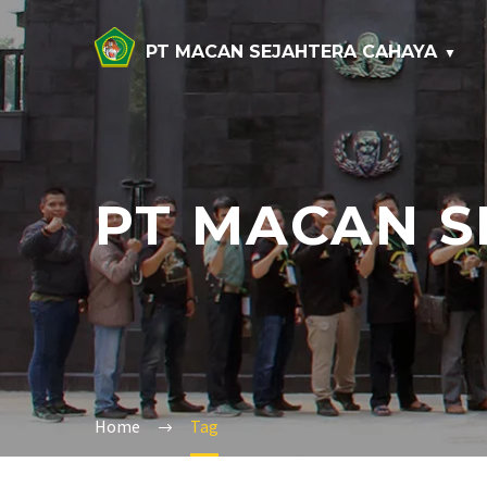
PT MACAN SEJAHTERA CAHAYA
PT MACAN S
Home
Tag