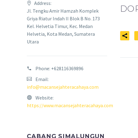
Address:
DO
Jl. Tengku Amir Hamzah Komplek
Griya Riatur Indah II Blok B No. 173
Kel. Helvetia Timur, Kec. Medan
Helvetia, Kota Medan, Sumatera
Utara
Phone:
+628116369896
Email:
info@macansejahteracahaya.com
Website:
https://www.macansejahteracahaya.com
CABANG SIMALUNGUN