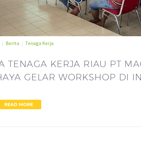
Berita
Tenaga Kerja
A TENAGA KERJA RIAU PT M
AYA GELAR WORKSHOP DI IN
READ MORE