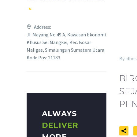
Address:
Jl. Mayang No 49 A, Kawasan Ekonomi
Khusus Sei Mangkei, Kec. Bosar
Maligas, Simalungun Sumatera Utara
Kode Pos: 21183
By idhos
BIR
SEJ
PEN
ALWAYS
DELIVER
MORE