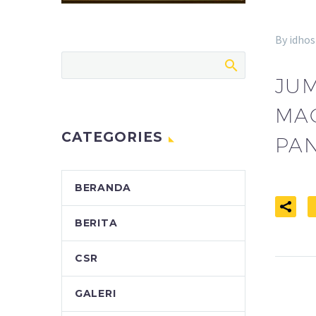
By idhos
JU
MAC
CATEGORIES
PAN
BERANDA
BERITA
CSR
GALERI