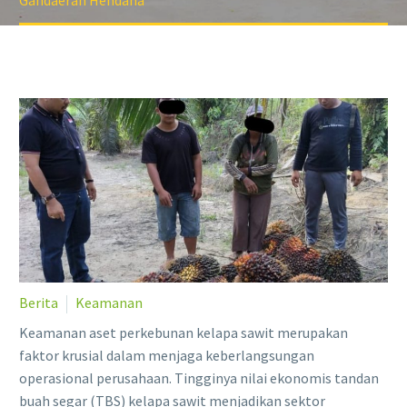
Gandaerah Hendana
Berita
Keamanan
Keamanan aset perkebunan kelapa sawit merupakan
faktor krusial dalam menjaga keberlangsungan
operasional perusahaan. Tingginya nilai ekonomis tandan
buah segar (TBS) kelapa sawit menjadikan sektor