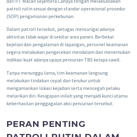
dari PT Macan Sejahtera Cahaya tengah melaksanakan
patroli rutin sesuai dengan standar operasional prosedur
(SOP) pengamanan perkebunan.
Dalam patroli tersebut, petugas mencurigai adanya
aktivitas tidak wajar di sekitar area panen. Berbekal
kejelian dan pengalaman di lapangan, personel keamanan
segera melakukan pengecekan mendalam dan menemukan
indikasi kuat adanya upaya pencurian TBS kelapa sawit.
Tanpa menunggu lama, tim keamanan langsung
melakukan tindakan cepat dan terukur untuk
mengamankan lokasi kejadian serta mencegah pelaku
melarikan diri. Kesigapan inilah yang menjadi kunci utama
keberhasilan penggagalan aksi pencurian tersebut.
PERAN PENTING
PATROLI RUTIN DALAM