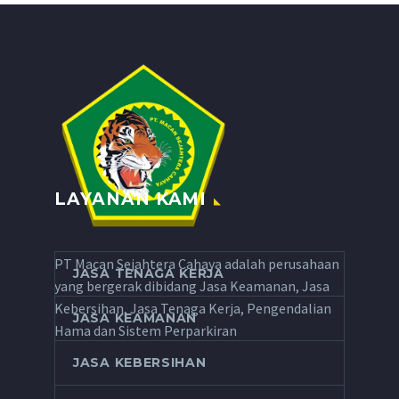
LAYANAN KAMI
PT Macan Sejahtera Cahaya adalah perusahaan
JASA TENAGA KERJA
yang bergerak dibidang Jasa Keamanan, Jasa
Kebersihan, Jasa Tenaga Kerja, Pengendalian
JASA KEAMANAN
Hama dan Sistem Perparkiran
JASA KEBERSIHAN