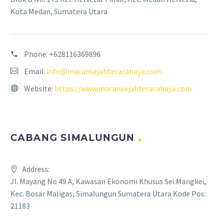
Kota Medan, Sumatera Utara
Phone:
+628116369896
Email:
info@macansejahteracahaya.com
Website:
https://www.macansejahteracahaya.com
CABANG SIMALUNGUN
Address:
Jl. Mayang No 49 A, Kawasan Ekonomi Khusus Sei Mangkei,
Kec. Bosar Maligas, Simalungun Sumatera Utara Kode Pos:
21183