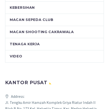
KEBERSIHAN
MACAN SEPEDA CLUB
MACAN SHOOTING CAKRAWALA
TENAGA KERJA
VIDEO
KANTOR PUSAT
Address:
Jl. Tengku Amir Hamzah Komplek Griya Riatur Indah II
Blok B No. 173 Kel. Helvetia Timur, Kec. Medan Helvetia,