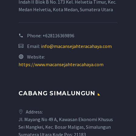
Indah II Blok B No. 173 Kel. Helvetia Timur, Kec.
Medan Helvetia, Kota Medan, Sumatera Utara
Phone:
+628116369896
Email:
info@macansejahteracahaya.com
Website:
https://www.macansejahteracahaya.com
CABANG SIMALUNGUN
Address:
Jl. Mayang No 49 A, Kawasan Ekonomi Khusus
Sei Mangkei, Kec. Bosar Maligas, Simalungun
Sumatera Utara Kode Pos: 21183