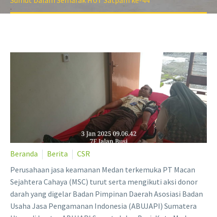
Sumut Dalam Semarak HUT Satpam ke-44
Beranda
Berita
CSR
Perusahaan jasa keamanan Medan terkemuka PT Macan
Sejahtera Cahaya (MSC) turut serta mengikuti aksi donor
darah yang digelar Badan Pimpinan Daerah Asosiasi Badan
Usaha Jasa Pengamanan Indonesia (ABUJAPI) Sumatera