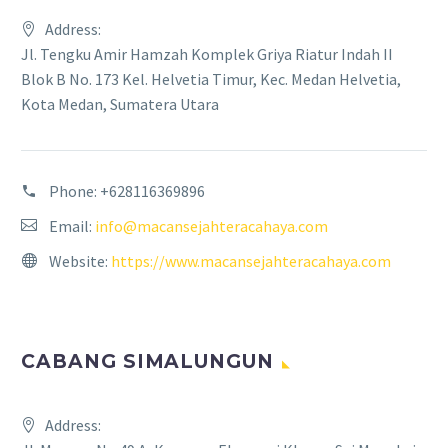
Address:
Jl. Tengku Amir Hamzah Komplek Griya Riatur Indah II
Blok B No. 173 Kel. Helvetia Timur, Kec. Medan Helvetia,
Kota Medan, Sumatera Utara
Phone:
+628116369896
Email:
info@macansejahteracahaya.com
Website:
https://www.macansejahteracahaya.com
CABANG SIMALUNGUN
Address: