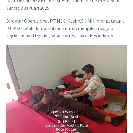
Utara di kantor ABUJAPI Sumut, Jalan Busi, Kota Medan,
Jumat 3 Januari 2025.
Direktur Operasional PT MSC, Kasim.SH.MH, mengatakan,
PT MSC selalu berkomitmen untuk mengikuti segala
kegiatan bakti sosial, salah satunya aksi donor darah.