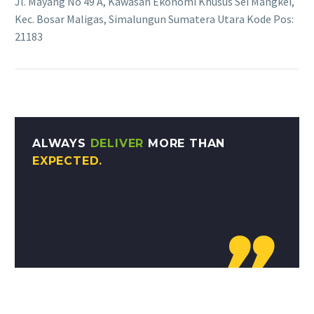
Jl. Mayang No 49 A, Kawasan Ekonomi Khusus Sei Mangkei,
Kec. Bosar Maligas, Simalungun Sumatera Utara Kode Pos:
21183
ALWAYS
DELIVER
MORE THAN
EXPECTED.
