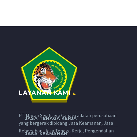
LAYANAN KAMI
PT Macan Sejahtera Cahaya adalah perusahaan
JASA TENAGA KERJA
yang bergerak dibidang Jasa Keamanan, Jasa
Kebersihan, Jasa Tenaga Kerja, Pengendalian
JASA KEAMANAN