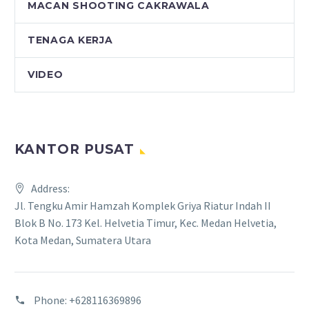
MACAN SHOOTING CAKRAWALA
TENAGA KERJA
VIDEO
KANTOR PUSAT
Address:
Jl. Tengku Amir Hamzah Komplek Griya Riatur Indah II
Blok B No. 173 Kel. Helvetia Timur, Kec. Medan Helvetia,
Kota Medan, Sumatera Utara
Phone:
+628116369896