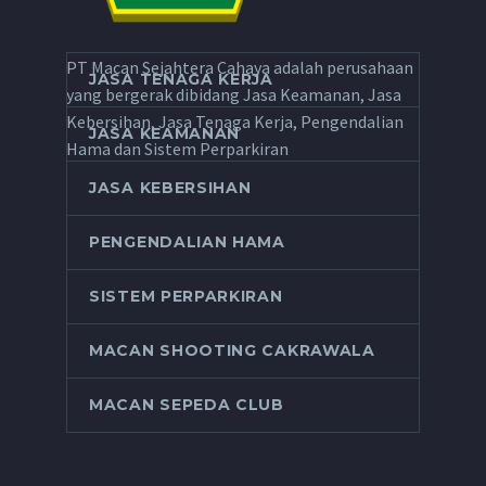
PT Macan Sejahtera Cahaya adalah perusahaan
JASA TENAGA KERJA
yang bergerak dibidang Jasa Keamanan, Jasa
Kebersihan, Jasa Tenaga Kerja, Pengendalian
JASA KEAMANAN
Hama dan Sistem Perparkiran
JASA KEBERSIHAN
PENGENDALIAN HAMA
SISTEM PERPARKIRAN
MACAN SHOOTING CAKRAWALA
MACAN SEPEDA CLUB