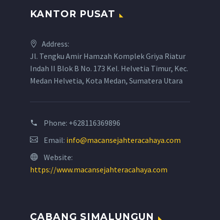
KANTOR PUSAT
Address:
Jl. Tengku Amir Hamzah Komplek Griya Riatur
Indah II Blok B No. 173 Kel. Helvetia Timur, Kec.
Medan Helvetia, Kota Medan, Sumatera Utara
Phone:
+628116369896
Email:
info@macansejahteracahaya.com
Website:
https://www.macansejahteracahaya.com
CABANG SIMALUNGUN