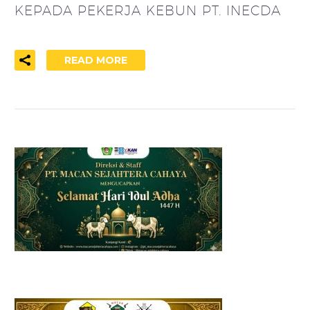
KEPADA PEKERJA KEBUN PT. INECDA
READ MORE