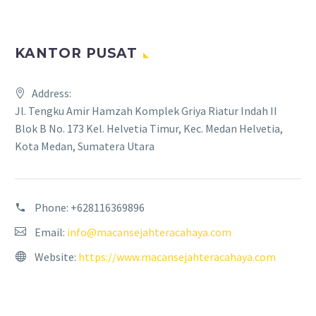
KANTOR PUSAT
Address:
Jl. Tengku Amir Hamzah Komplek Griya Riatur Indah II
Blok B No. 173 Kel. Helvetia Timur, Kec. Medan Helvetia,
Kota Medan, Sumatera Utara
Phone:
+628116369896
Email:
info@macansejahteracahaya.com
Website:
https://www.macansejahteracahaya.com