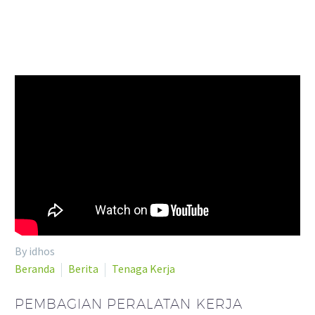
By idhos
Beranda
Berita
Tenaga Kerja
PEMBAGIAN PERALATAN KERJA