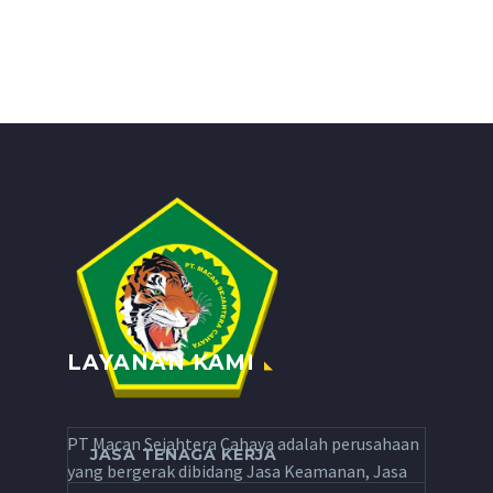
LAYANAN KAMI
PT Macan Sejahtera Cahaya adalah perusahaan
JASA TENAGA KERJA
yang bergerak dibidang Jasa Keamanan, Jasa