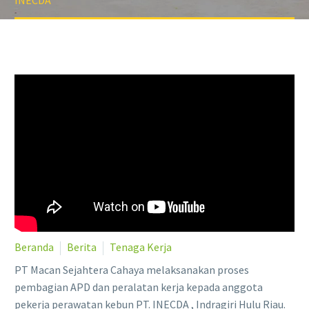
INECDA
Beranda
Berita
Tenaga Kerja
PT Macan Sejahtera Cahaya melaksanakan proses
pembagian APD dan peralatan kerja kepada anggota
pekerja perawatan kebun PT. INECDA , Indragiri Hulu Riau.