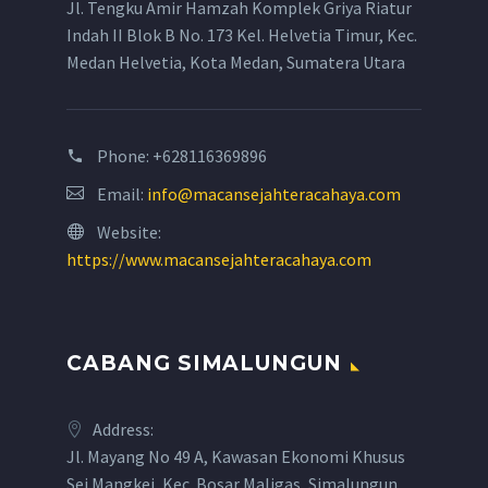
Jl. Tengku Amir Hamzah Komplek Griya Riatur
Indah II Blok B No. 173 Kel. Helvetia Timur, Kec.
Medan Helvetia, Kota Medan, Sumatera Utara
Phone:
+628116369896
Email:
info@macansejahteracahaya.com
Website:
https://www.macansejahteracahaya.com
CABANG SIMALUNGUN
Address:
Jl. Mayang No 49 A, Kawasan Ekonomi Khusus
Sei Mangkei, Kec. Bosar Maligas, Simalungun