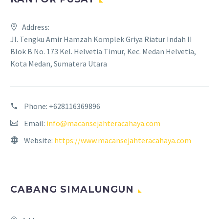
Address:
Jl. Tengku Amir Hamzah Komplek Griya Riatur Indah II
Blok B No. 173 Kel. Helvetia Timur, Kec. Medan Helvetia,
Kota Medan, Sumatera Utara
Phone:
+628116369896
Email:
info@macansejahteracahaya.com
Website:
https://www.macansejahteracahaya.com
CABANG SIMALUNGUN