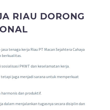
JA RIAU DORONG
IONAL
o jasa tenaga kerja Riau PT Macan Sejahtera Cahaya
 berkualitas.
i sosialisasi PKWT dan keselamatan kerja.
, tetapi juga menjadi sarana untuk memperkuat
 harmonis dan produktif.
a dalam menjalankan tugasnya secara disiplin dan