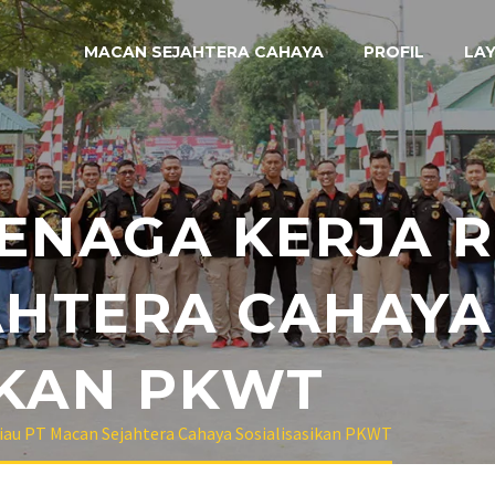
MACAN SEJAHTERA CAHAYA
PROFIL
LA
TENAGA KERJA R
AHTERA CAHAYA
IKAN PKWT
Riau PT Macan Sejahtera Cahaya Sosialisasikan PKWT