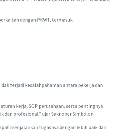
berkaitan dengan PKWT, termasuk:
ak terjadi kesalahpahaman antara pekerja dan
 aturan kerja, SOP perusahaan, serta pentingnya
k dan profesional,” ujar Saknober Simbolon.
pat menjalankan tugasnya dengan lebih baik dan