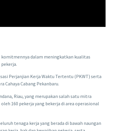
kan komitmennya dalam meningkatkan kualitas
 pekerja.
sasi Perjanjian Kerja Waktu Tertentu (PKWT) serta
era Cahaya Cabang Pekanbaru.
endana, Riau, yang merupakan salah satu mitra
oleh 160 pekerja yang bekerja di area operasional
luruh tenaga kerja yang berada di bawah naungan
n kerja, hak dan kewajiban pekerja, serta