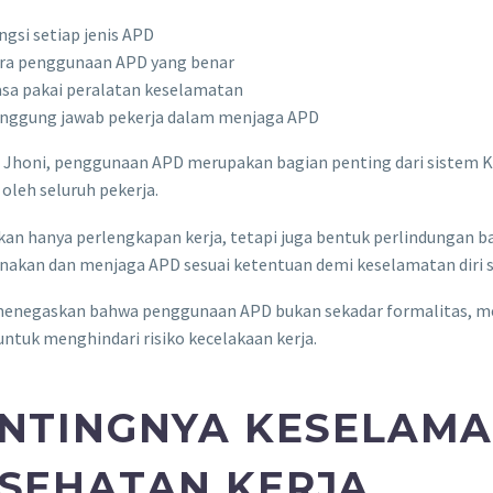
ngsi setiap jenis APD
ra penggunaan APD yang benar
sa pakai peralatan keselamatan
nggung jawab pekerja dalam menjaga APD
 Jhoni, penggunaan APD merupakan bagian penting dari sistem K
 oleh seluruh pekerja.
an hanya perlengkapan kerja, tetapi juga bentuk perlindungan bag
kan dan menjaga APD sesuai ketentuan demi keselamatan diri sen
 menegaskan bahwa penggunaan APD bukan sekadar formalitas, mel
untuk menghindari risiko kecelakaan kerja.
NTINGNYA KESELAM
SEHATAN KERJA