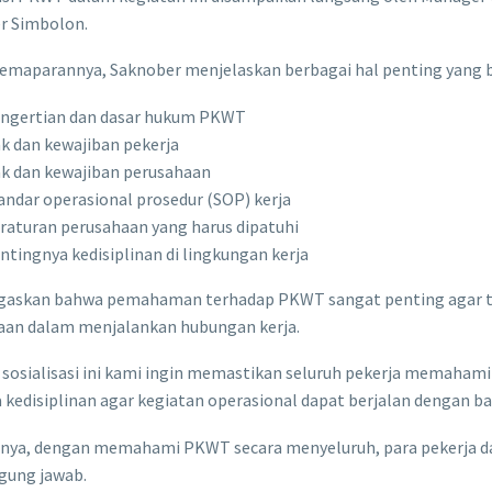
r Simbolon.
emaparannya, Saknober menjelaskan berbagai hal penting yang 
ngertian dan dasar hukum PKWT
k dan kewajiban pekerja
k dan kewajiban perusahaan
andar operasional prosedur (SOP) kerja
raturan perusahaan yang harus dipatuhi
ntingnya kedisiplinan di lingkungan kerja
gaskan bahwa pemahaman terhadap PKWT sangat penting agar tid
aan dalam menjalankan hubungan kerja.
 sosialisasi ini kami ingin memastikan seluruh pekerja memahami
kedisiplinan agar kegiatan operasional dapat berjalan dengan bai
nya, dengan memahami PKWT secara menyeluruh, para pekerja da
gung jawab.