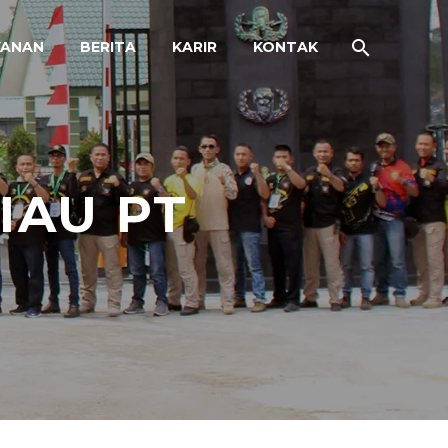
YANAN
BERITA
KARIR
KONTAK
IAU PT