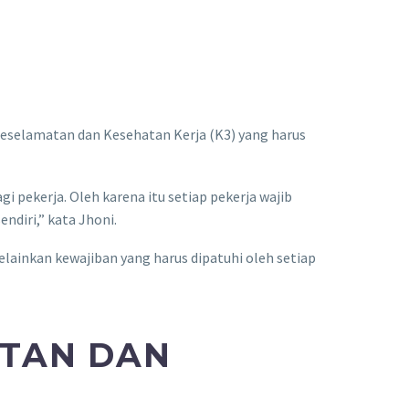
eselamatan dan Kesehatan Kerja (K3) yang harus
i pekerja. Oleh karena itu setiap pekerja wajib
diri,” kata Jhoni.
ainkan kewajiban yang harus dipatuhi oleh setiap
ATAN DAN