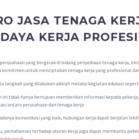
RO JASA TENAGA KER
DAYA KERJA PROFES
perusahaan yang bergerak di bidang penyediaan tenaga kerja, bir
 komitmen untuk menciptakan tenaga kerja yang profesional dan
tu langkah yang dilakukan adalah melalui kegiatan edukasi sepert
 ini tidak hanya bertujuan memberikan informasi kepada pekerja
si antara perusahaan dan tenaga kerja.
danya komunikasi yang baik, hubungan kerja dapat berjalan lebih
tu, pemahaman terhadap aturan kerja juga dapat membantu pekerj
gung jawab.