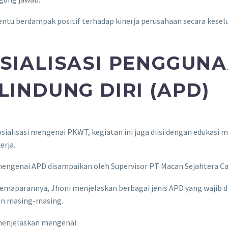
tentu berdampak positif terhadap kinerja perusahaan secara kesel
SIALISASI PENGGUN
LINDUNG DIRI (APD)
osialisasi mengenai PKWT, kegiatan ini juga diisi dengan edukasi
erja.
mengenai APD disampaikan oleh Supervisor PT Macan Sejahtera Ca
emaparannya, Jhoni menjelaskan berbagai jenis APD yang wajib d
an masing-masing.
 menjelaskan mengenai: