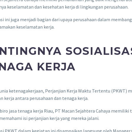
nya keselamatan dan kesehatan kerja di lingkungan perusahaan.
asi ini juga menjadi bagian dari upaya perusahaan dalam membangun
makan keselamatan kerja.
NTINGNYA SOSIALISA
NAGA KERJA
unia ketenagakerjaan, Perjanjian Kerja Waktu Tertentu (PKWT) 
 kerja antara perusahaan dan tenaga kerja.
biro jasa tenaga kerja Riau, PT Macan Sejahtera Cahaya memilik
memahami isi perjanjian kerja yang mereka jalani.
sasi PKWT dalam kegiatan ini disampaikan langsung oleh Manager