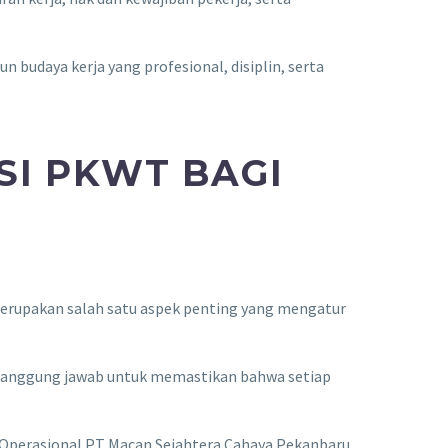
 budaya kerja yang profesional, disiplin, serta
SI PKWT BAGI
merupakan salah satu aspek penting yang mengatur
i tanggung jawab untuk memastikan bahwa setiap
 Operasional PT Macan Sejahtera Cahaya Pekanbaru,