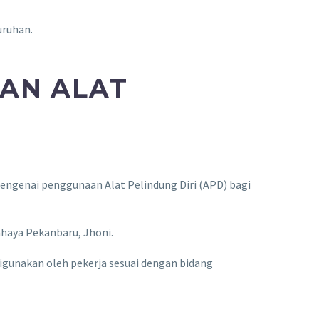
uruhan.
AAN ALAT
 mengenai penggunaan Alat Pelindung Diri (APD) bagi
haya Pekanbaru, Jhoni.
igunakan oleh pekerja sesuai dengan bidang