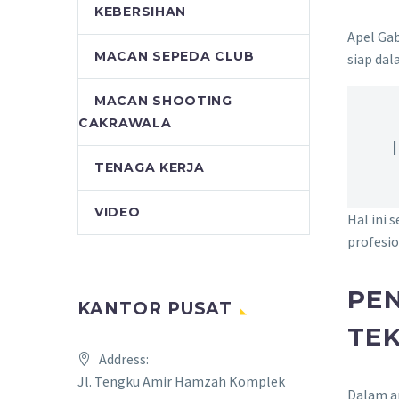
KEBERSIHAN
Apel Gab
MACAN SEPEDA CLUB
siap dal
MACAN SHOOTING
CAKRAWALA
TENAGA KERJA
VIDEO
Hal ini 
profesio
PE
KANTOR PUSAT
TE
Address:
Jl. Tengku Amir Hamzah Komplek
Dalam a