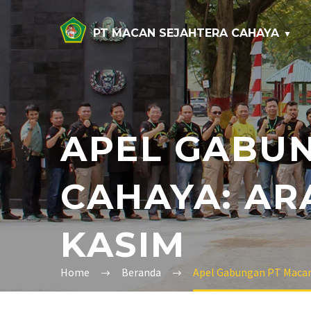
PT MACAN SEJAHTERA CAHAYA
APEL GABU
CAHAYA: AR
KASIM
Home
Beranda
Apel Gabungan PT Macan