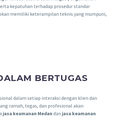
serta kepatuhan terhadap prosedur standar
rapkan memiliki keterampilan teknis yang mumpuni,
 DALAM BERTUGAS
onal dalam setiap interaksi dengan klien dan
yang ramah, tegas, dan profesional akan
ia
jasa keamanan Medan
dan
jasa keamanan