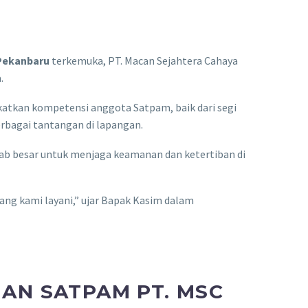
Pekanbaru
terkemuka, PT. Macan Sejahtera Cahaya
.
tkan kompetensi anggota Satpam, baik dari segi
rbagai tantangan di lapangan.
ab besar untuk menjaga keamanan dan ketertiban di
yang kami layani,” ujar Bapak Kasim dalam
AN SATPAM PT. MSC