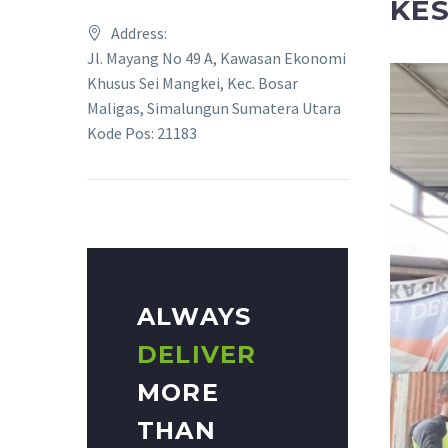
KES
Address:
Jl. Mayang No 49 A, Kawasan Ekonomi
Khusus Sei Mangkei, Kec. Bosar
Maligas, Simalungun Sumatera Utara
Kode Pos: 21183
ALWAYS
DELIVER
MORE
THAN