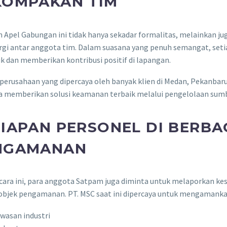
KOMPAKAN TIM
n Apel Gabungan ini tidak hanya sekadar formalitas, melainkan
ergi antar anggota tim. Dalam suasana yang penuh semangat, set
ik dan memberikan kontribusi positif di lapangan.
perusahaan yang dipercaya oleh banyak klien di Medan, Pekanbaru,
a memberikan solusi keamanan terbaik melalui pengelolaan sumb
IAPAN PERSONEL DI BERBA
NGAMANAN
cara ini, para anggota Satpam juga diminta untuk melaporkan ke
bjek pengamanan. PT. MSC saat ini dipercaya untuk mengamankan 
wasan industri