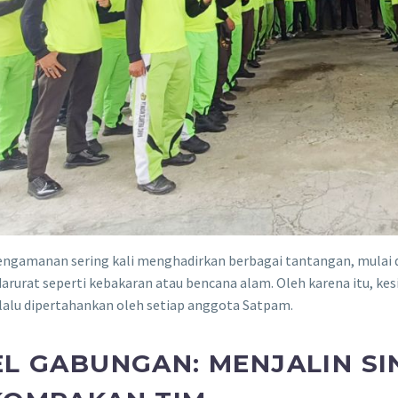
engamanan sering kali menghadirkan berbagai tantangan, mulai d
darurat seperti kebakaran atau bencana alam. Oleh karena itu, ke
lalu dipertahankan oleh setiap anggota Satpam.
L GABUNGAN: MENJALIN SI