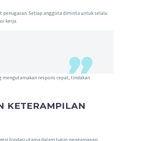
it penugasan. Setiap anggota diminta untuk selalu
i kerja.
ang mengutamakan respons cepat, tindakan
N KETERAMPILAN
agai fondasi utama dalam tugas pengamanan.