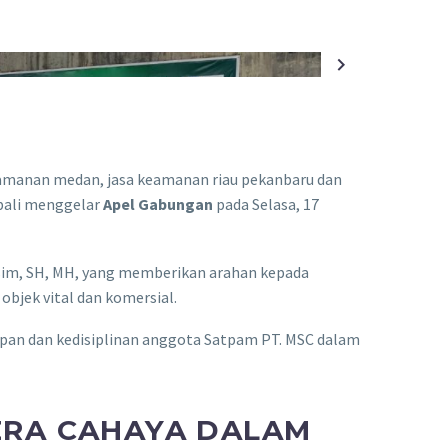
eamanan medan, jasa keamanan riau pekanbaru dan
mbali menggelar
Apel Gabungan
pada Selasa, 17
sim, SH, MH, yang memberikan arahan kepada
bjek vital dan komersial.
apan dan kedisiplinan anggota Satpam PT. MSC dalam
ERA CAHAYA DALAM