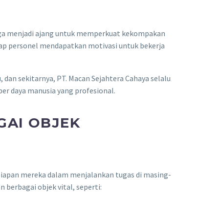
 juga menjadi ajang untuk memperkuat kekompakan
iap personel mendapatkan motivasi untuk bekerja
 dan sekitarnya, PT. Macan Sejahtera Cahaya selalu
er daya manusia yang profesional.
GAI OBJEK
siapan mereka dalam menjalankan tugas di masing-
berbagai objek vital, seperti: