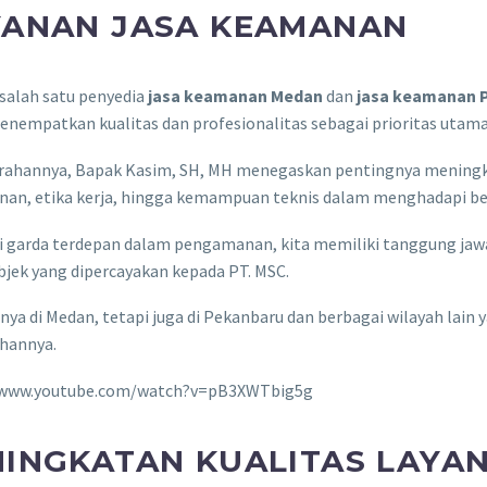
YANAN JASA KEAMANAN
salah satu penyedia
jasa keamanan Medan
dan
jasa keamanan 
enempatkan kualitas dan profesionalitas sebagai prioritas utama
rahannya, Bapak Kasim, SH, MH menegaskan pentingnya meningka
inan, etika kerja, hingga kemampuan teknis dalam menghadapi be
i garda terdepan dalam pengamanan, kita memiliki tanggung jaw
bjek yang dipercayakan kepada PT. MSC.
nya di Medan, tetapi juga di Pekanbaru dan berbagai wilayah lain 
hannya.
/www.youtube.com/watch?v=pB3XWTbig5g
INGKATAN KUALITAS LAYAN