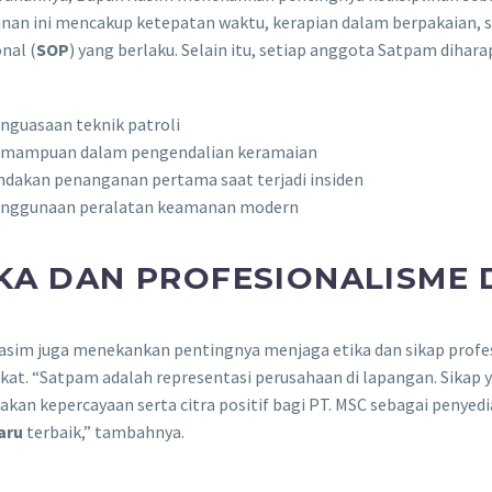
inan ini mencakup ketepatan waktu, kerapian dalam berpakaian, 
nal (
SOP
) yang berlaku. Selain itu, setiap anggota Satpam diha
nguasaan teknik patroli
mampuan dalam pengendalian keramaian
ndakan penanganan pertama saat terjadi insiden
nggunaan peralatan keamanan modern
IKA DAN PROFESIONALISME
sim juga menekankan pentingnya menjaga etika dan sikap profesi
at. “Satpam adalah representasi perusahaan di lapangan. Sikap 
kan kepercayaan serta citra positif bagi PT. MSC sebagai penyed
aru
terbaik,” tambahnya.