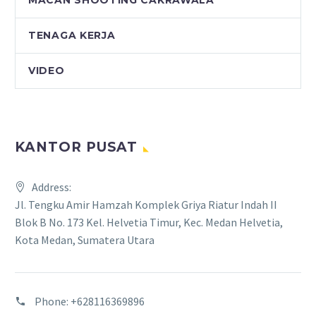
MACAN SHOOTING CAKRAWALA
TENAGA KERJA
VIDEO
KANTOR PUSAT
Address:
Jl. Tengku Amir Hamzah Komplek Griya Riatur Indah II
Blok B No. 173 Kel. Helvetia Timur, Kec. Medan Helvetia,
Kota Medan, Sumatera Utara
Phone:
+628116369896