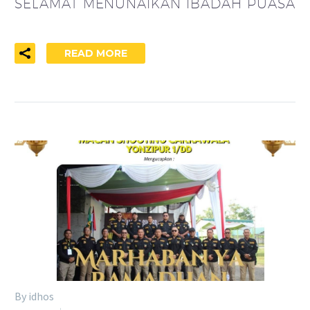
SELAMAT MENUNAIKAN IBADAH PUASA
READ MORE
By idhos