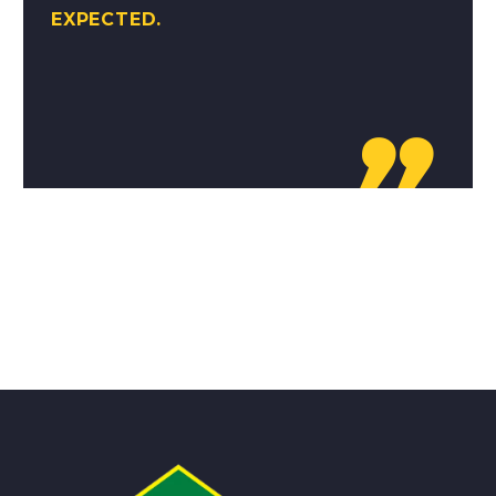
EXPECTED.
