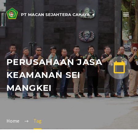
PT MACAN SEJAHTERA CAHAYA
PERUSAHAAN JASA


KEAMANAN SEI
MANGKEI
Home
Tag