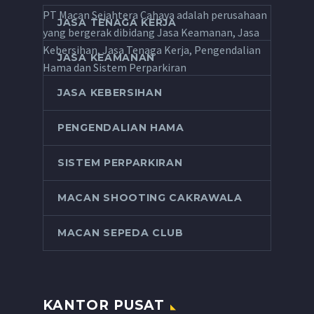
PT Macan Sejahtera Cahaya adalah perusahaan
JASA TENAGA KERJA
yang bergerak dibidang Jasa Keamanan, Jasa
Kebersihan, Jasa Tenaga Kerja, Pengendalian
JASA KEAMANAN
Hama dan Sistem Perparkiran
JASA KEBERSIHAN
PENGENDALIAN HAMA
SISTEM PERPARKIRAN
MACAN SHOOTING CAKRAWALA
MACAN SEPEDA CLUB
KANTOR PUSAT