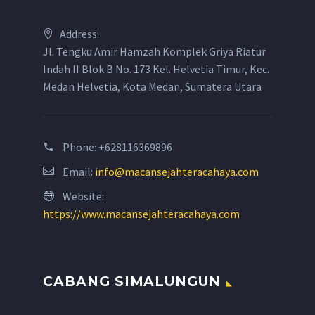
Address:
Jl. Tengku Amir Hamzah Komplek Griya Riatur
Indah II Blok B No. 173 Kel. Helvetia Timur, Kec.
Medan Helvetia, Kota Medan, Sumatera Utara
Phone:
+628116369896
Email:
info@macansejahteracahaya.com
Website:
https://www.macansejahteracahaya.com
CABANG SIMALUNGUN