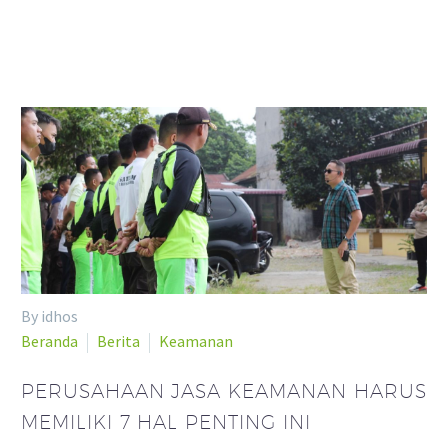
By idhos
Beranda
Berita
Keamanan
PERUSAHAAN JASA KEAMANAN HARUS
MEMILIKI 7 HAL PENTING INI