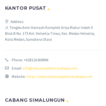
KANTOR PUSAT
Address:
Jl. Tengku Amir Hamzah Komplek Griya Riatur Indah II
Blok B No. 173 Kel. Helvetia Timur, Kec. Medan Helvetia,
Kota Medan, Sumatera Utara
Phone:
+628116369896
Email:
info@macansejahteracahaya.com
Website:
https://www.macansejahteracahaya.com
CABANG SIMALUNGUN