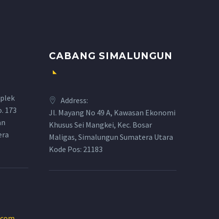
CABANG SIMALUNGUN
plek
Address:
o. 173
Jl. Mayang No 49 A, Kawasan Ekonomi
an
Khusus Sei Mangkei, Kec. Bosar
era
Maligas, Simalungun Sumatera Utara
Kode Pos: 21183
.com