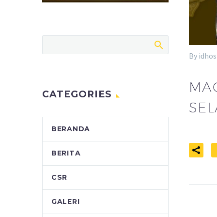
By idhos
MA
CATEGORIES
SEL
BERANDA
BERITA
CSR
GALERI