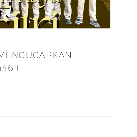
 MENGUCAPKAN
446 H