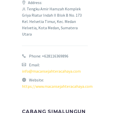
Address:
Jl. Tengku Amir Hamzah Komplek
Griya Riatur Indah II Blok B No. 173
Kel. Helvetia Timur, Kec. Medan
Helvetia, Kota Medan, Sumatera
Utara
Phone:
+628116369896
Email:
info@macansejahteracahaya.com
Website:
https://www.macansejahteracahaya.com
CABANG SIMALUNGUN