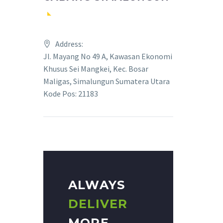
Address:
Jl. Mayang No 49 A, Kawasan Ekonomi
Khusus Sei Mangkei, Kec. Bosar
Maligas, Simalungun Sumatera Utara
Kode Pos: 21183
ALWAYS
DELIVER
MORE