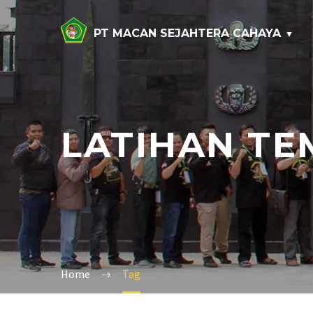
PT MACAN SEJAHTERA CAHAYA
LATIHAN T
Home
Tag