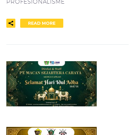
PROFESIONALISME
READ MORE