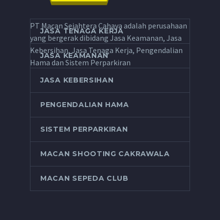
PT Macan Sejahtera Cahaya adalah perusahaan
JASA TENAGA KERJA
yang bergerak dibidang Jasa Keamanan, Jasa
Kebersihan, Jasa Tenaga Kerja, Pengendalian
JASA KEAMANAN
Hama dan Sistem Perparkiran
JASA KEBERSIHAN
PENGENDALIAN HAMA
SISTEM PERPARKIRAN
MACAN SHOOTING CAKRAWALA
MACAN SEPEDA CLUB