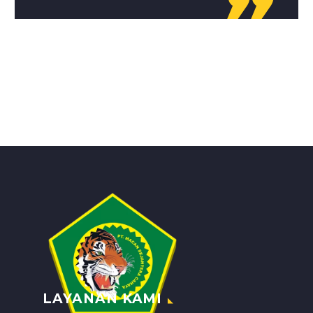

LAYANAN KAMI