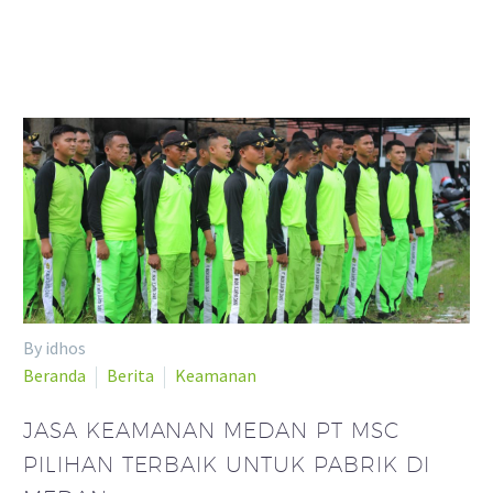
By idhos
Beranda
Berita
Keamanan
JASA KEAMANAN MEDAN PT MSC
PILIHAN TERBAIK UNTUK PABRIK DI