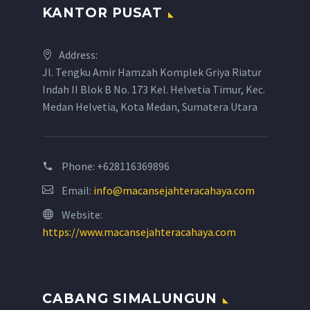
KANTOR PUSAT
Address:
Jl. Tengku Amir Hamzah Komplek Griya Riatur
Indah II Blok B No. 173 Kel. Helvetia Timur, Kec.
Medan Helvetia, Kota Medan, Sumatera Utara
Phone:
+628116369896
Email:
info@macansejahteracahaya.com
Website:
https://www.macansejahteracahaya.com
CABANG SIMALUNGUN