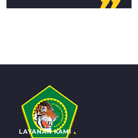

LAYANAN KAMI