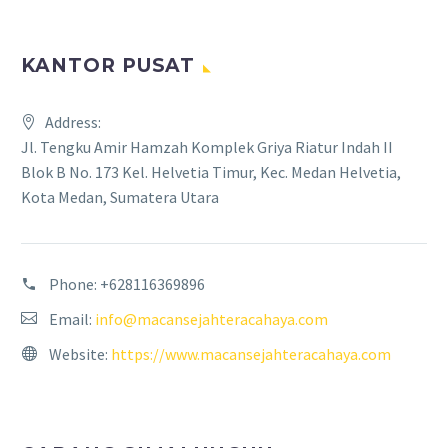
KANTOR PUSAT
Address:
Jl. Tengku Amir Hamzah Komplek Griya Riatur Indah II
Blok B No. 173 Kel. Helvetia Timur, Kec. Medan Helvetia,
Kota Medan, Sumatera Utara
Phone:
+628116369896
Email:
info@macansejahteracahaya.com
Website:
https://www.macansejahteracahaya.com