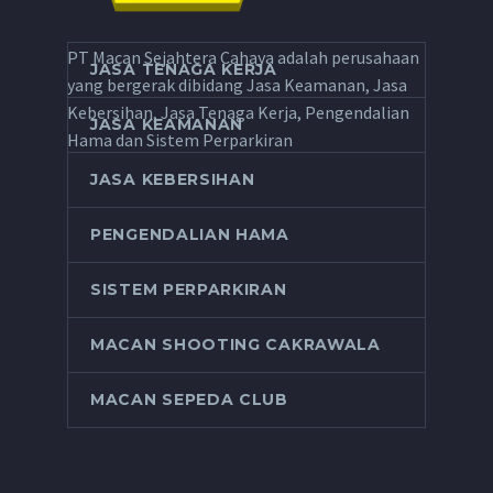
PT Macan Sejahtera Cahaya adalah perusahaan
JASA TENAGA KERJA
yang bergerak dibidang Jasa Keamanan, Jasa
Kebersihan, Jasa Tenaga Kerja, Pengendalian
JASA KEAMANAN
Hama dan Sistem Perparkiran
JASA KEBERSIHAN
PENGENDALIAN HAMA
SISTEM PERPARKIRAN
MACAN SHOOTING CAKRAWALA
MACAN SEPEDA CLUB