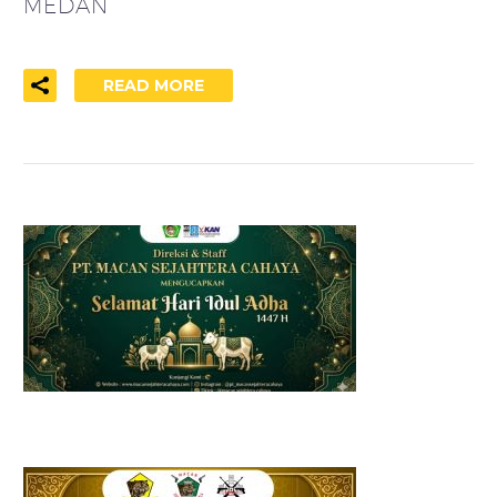
MEDAN
READ MORE