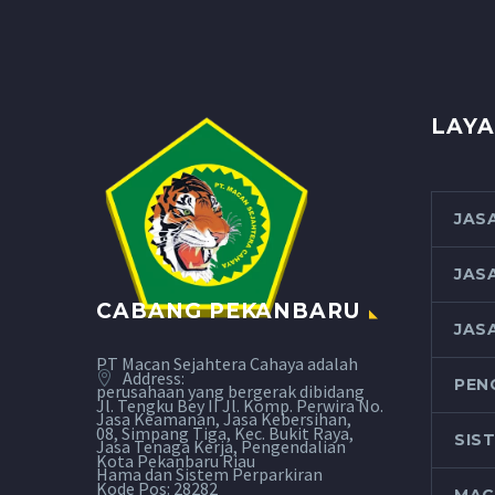
LAYA
JAS
JAS
CABANG PEKANBARU
JAS
PT Macan Sejahtera Cahaya adalah
Address:
PEN
perusahaan yang bergerak dibidang
Jl. Tengku Bey II Jl. Komp. Perwira No.
Jasa Keamanan, Jasa Kebersihan,
08, Simpang Tiga, Kec. Bukit Raya,
SIS
Jasa Tenaga Kerja, Pengendalian
Kota Pekanbaru Riau
Hama dan Sistem Perparkiran
Kode Pos: 28282
MAC