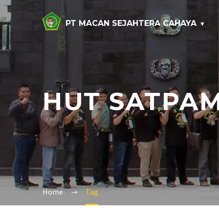
PT MACAN SEJAHTERA CAHAYA
HUT SATPAM
Home
Tag