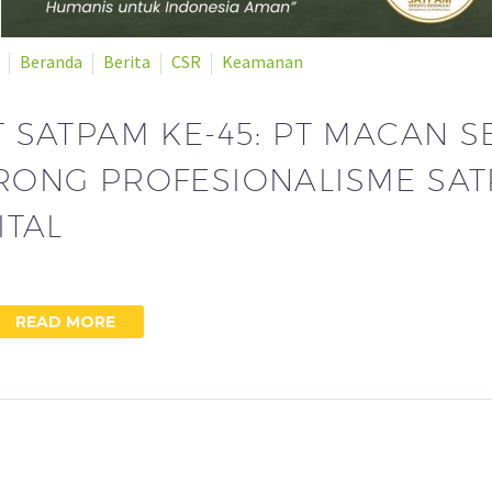
Beranda
Berita
CSR
Keamanan
 SATPAM KE-45: PT MACAN 
ONG PROFESIONALISME SAT
ITAL
READ MORE