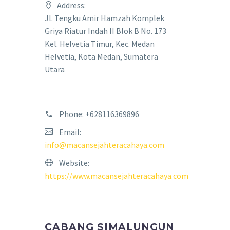
Address:
Jl. Tengku Amir Hamzah Komplek
Griya Riatur Indah II Blok B No. 173
Kel. Helvetia Timur, Kec. Medan
Helvetia, Kota Medan, Sumatera
Utara
Phone:
+628116369896
Email:
info@macansejahteracahaya.com
Website:
https://www.macansejahteracahaya.com
CABANG SIMALUNGUN