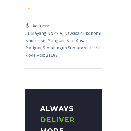
Address:
Jl. Mayang No 49 A, Kawasan Ekonomi
Khusus Sei Mangkei, Kec. Bosar
Maligas, Simalungun Sumatera Utara
Kode Pos: 21183
ALWAYS
DELIVER
MORE