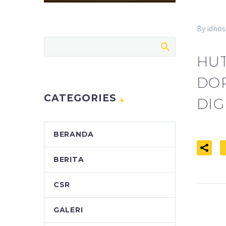
By idhos
HUT
DOR
CATEGORIES
DIG
BERANDA
BERITA
CSR
GALERI