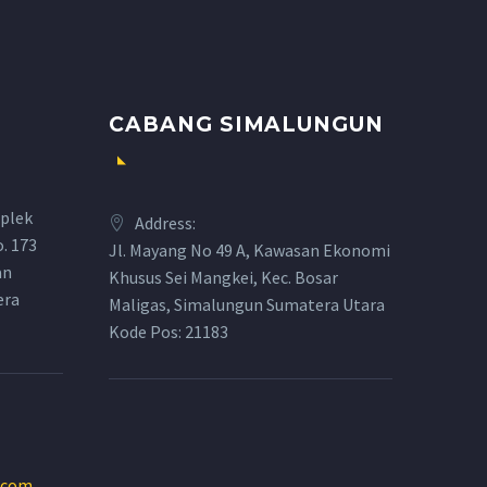
CABANG SIMALUNGUN
plek
Address:
o. 173
Jl. Mayang No 49 A, Kawasan Ekonomi
an
Khusus Sei Mangkei, Kec. Bosar
era
Maligas, Simalungun Sumatera Utara
Kode Pos: 21183
.com