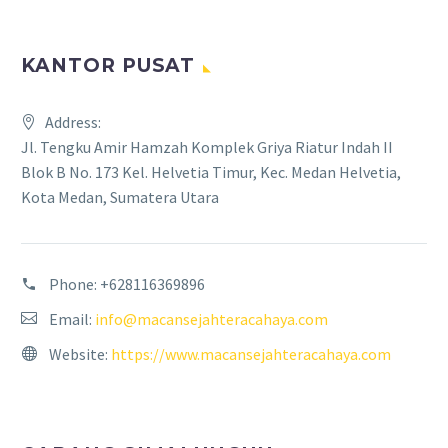
KANTOR PUSAT
Address:
Jl. Tengku Amir Hamzah Komplek Griya Riatur Indah II
Blok B No. 173 Kel. Helvetia Timur, Kec. Medan Helvetia,
Kota Medan, Sumatera Utara
Phone:
+628116369896
Email:
info@macansejahteracahaya.com
Website:
https://www.macansejahteracahaya.com