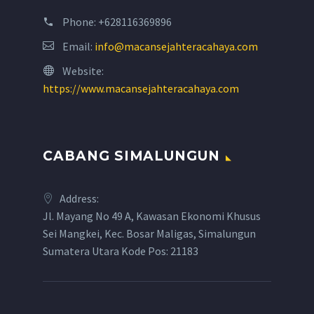
Phone:
+628116369896
Email:
info@macansejahteracahaya.com
Website:
https://www.macansejahteracahaya.com
CABANG SIMALUNGUN
Address:
Jl. Mayang No 49 A, Kawasan Ekonomi Khusus
Sei Mangkei, Kec. Bosar Maligas, Simalungun
Sumatera Utara Kode Pos: 21183