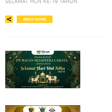
SELAMAT HGN KE-79 TAHUN
READ MORE