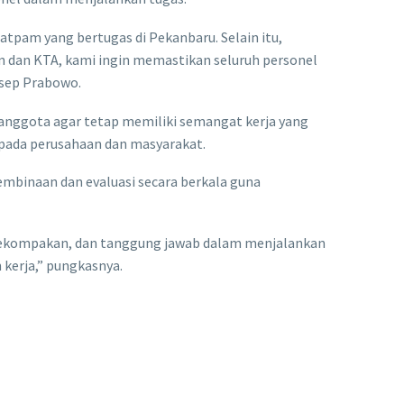
atpam yang bertugas di Pekanbaru. Selain itu,
n dan KTA, kami ingin memastikan seluruh personel
Asep Prabowo.
anggota agar tetap memiliki semangat kerja yang
ada perusahaan dan masyarakat.
binaan dan evaluasi secara berkala guna
 kekompakan, dan tanggung jawab dalam menjalankan
kerja,” pungkasnya.