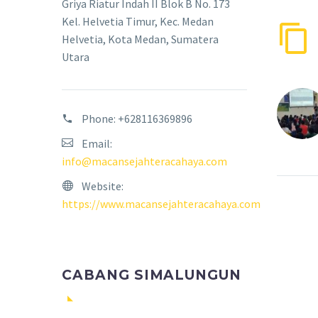
Griya Riatur Indah II Blok B No. 173
Kel. Helvetia Timur, Kec. Medan
Helvetia, Kota Medan, Sumatera
Utara
Phone:
+628116369896
Email:
info@macansejahteracahaya.com
Website:
https://www.macansejahteracahaya.com
CABANG SIMALUNGUN