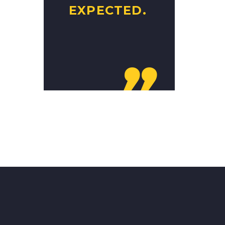
EXPECTED.
