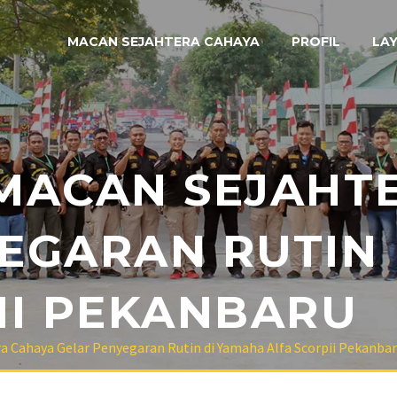
MACAN SEJAHTERA CAHAYA
PROFIL
LA
MACAN SEJAHT
EGARAN RUTIN
II PEKANBARU
 Cahaya Gelar Penyegaran Rutin di Yamaha Alfa Scorpii Pekanba