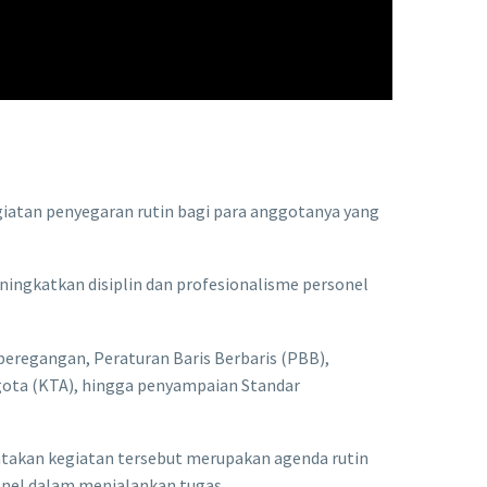
atan penyegaran rutin bagi para anggotanya yang
ingkatkan disiplin dan profesionalisme personel
peregangan, Peraturan Baris Berbaris (PBB),
gota (KTA), hingga penyampaian Standar
takan kegiatan tersebut merupakan agenda rutin
nel dalam menjalankan tugas.