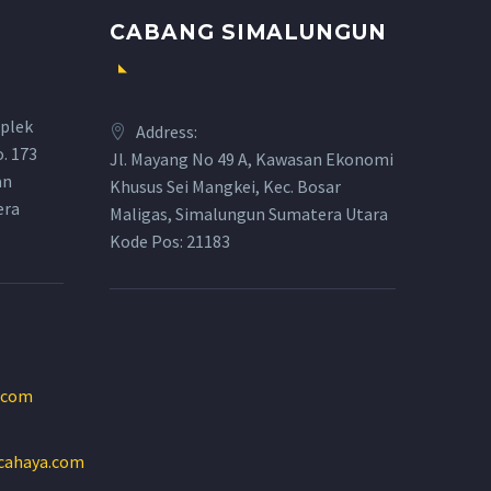
CABANG SIMALUNGUN
plek
Address:
o. 173
Jl. Mayang No 49 A, Kawasan Ekonomi
an
Khusus Sei Mangkei, Kec. Bosar
era
Maligas, Simalungun Sumatera Utara
Kode Pos: 21183
.com
cahaya.com