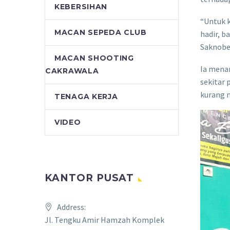
KEBERSIHAN
“Untuk k
MACAN SEPEDA CLUB
hadir, b
Saknober
MACAN SHOOTING
Ia mena
CAKRAWALA
sekitar 
kurang 
TENAGA KERJA
VIDEO
KANTOR PUSAT
Address:
Jl. Tengku Amir Hamzah Komplek