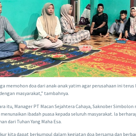
uga memohon doa dari anak-anak yatim agar perusahaan ini terus
 dengan masyarakat,” tambahnya.
ra itu, Manager PT Macan Sejahtera Cahaya, Saknober Simbolo
 menunaikan ibadah puasa kepada seluruh masyarakat. Ia berhar
an dari Tuhan Yang Maha Esa.
ukur kita dapat berkumpul dalam kegiatan doa bersama dan berba