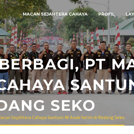
MACAN SEJAHTERA CAHAYA
PROFIL
LA
BERBAGI, PT M
CAHAYA SANTUN
EDANG SEKO
can Sejahtera Cahaya Santuni 40 Anak Yatim di Redang Seko