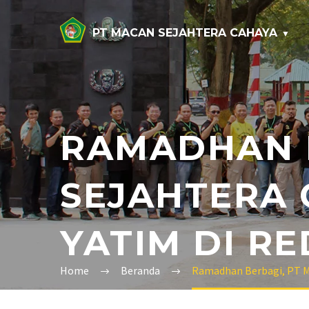
PT MACAN SEJAHTERA CAHAYA
RAMADHAN 
SEJAHTERA 
YATIM DI R
Home
Beranda
Ramadhan Berbagi, PT Ma