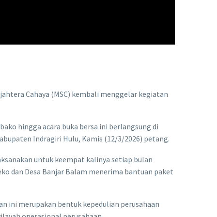
jahtera Cahaya (MSC) kembali menggelar kegiatan
ako hingga acara buka bersa ini berlangsung di
abupaten Indragiri Hulu, Kamis (12/3/2026) petang.
ksanakan untuk keempat kalinya setiap bulan
 Seko dan Desa Banjar Balam menerima bantuan paket
an ini merupakan bentuk kepedulian perusahaan
ilayah operasional perusahaan.