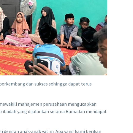
 berkembang dan sukses sehingga dapat terus
n mewakili manajemen perusahaan mengucapkan
ap ibadah yang dijalankan selama Ramadan mendapat
gi dengan anak-anak yatim. Apa yang kami berikan