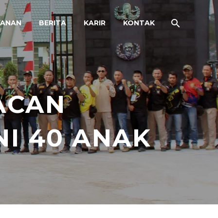
YANAN
BERITA
KARIR
KONTAK
ACAN
I 40 ANAK