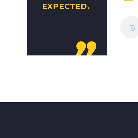
EXPECTED.
