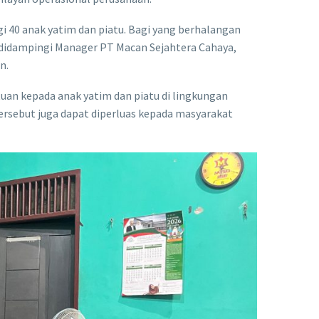
 40 anak yatim dan piatu. Bagi yang berhalangan
di didampingi Manager PT Macan Sejahtera Cahaya,
n.
an kepada anak yatim dan piatu di lingkungan
ersebut juga dapat diperluas kepada masyarakat