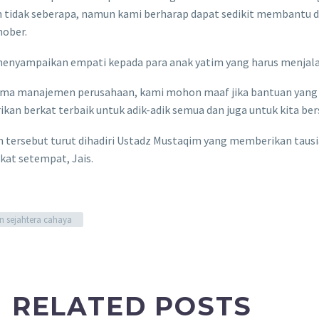
 tidak seberapa, namun kami berharap dapat sedikit membantu d
nober.
 menyampaikan empati kepada para anak yatim yang harus menjala
ama manajemen perusahaan, kami mohon maaf jika bantuan yang
an berkat terbaik untuk adik-adik semua dan juga untuk kita ber
n tersebut turut dihadiri Ustadz Mustaqim yang memberikan taus
kat setempat, Jais.
 sejahtera cahaya
RELATED POSTS