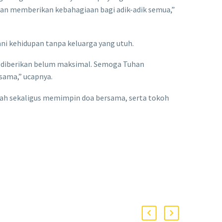
an memberikan kebahagiaan bagi adik-adik semua,”
ni kehidupan tanpa keluarga yang utuh.
 diberikan belum maksimal. Semoga Tuhan
sama,” ucapnya.
iah sekaligus memimpin doa bersama, serta tokoh