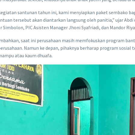
egiatan santunan tahun ini, kami menyiapkan paket sembako bagi
antuan tersebut akan diantarkan langsung oleh panitia,” ujar Ab
 Simbolon, PIC Asisten Manager Jhoni Syafriadi, dan Mandor Riya
mbahkan, saat ini perusahaan masih memfokuskan program bantu
perusahaan. Namun ke depan, pihaknya berharap program sosial t
mampu atau kaum dhuafa.