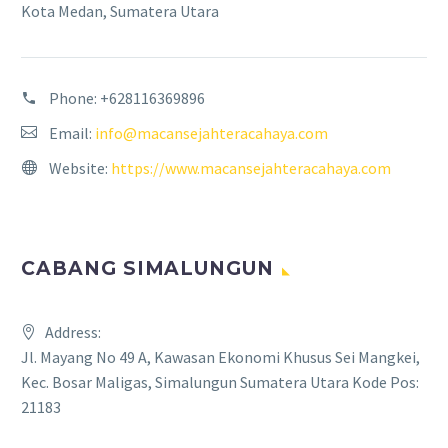
Kota Medan, Sumatera Utara
Phone:
+628116369896
Email:
info@macansejahteracahaya.com
Website:
https://www.macansejahteracahaya.com
CABANG SIMALUNGUN
Address:
Jl. Mayang No 49 A, Kawasan Ekonomi Khusus Sei Mangkei,
Kec. Bosar Maligas, Simalungun Sumatera Utara Kode Pos:
21183