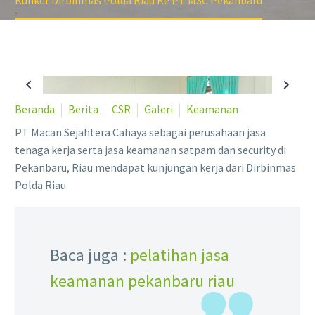
Kunker Dirbinmas Polda Riau Ke PT MSC Pekanbaru
Beranda
Berita
CSR
Galeri
Keamanan
PT Macan Sejahtera Cahaya sebagai perusahaan jasa
tenaga kerja serta jasa keamanan satpam dan security di
Pekanbaru, Riau mendapat kunjungan kerja dari Dirbinmas
Polda Riau.
Baca juga :
pelatihan jasa
keamanan pekanbaru riau