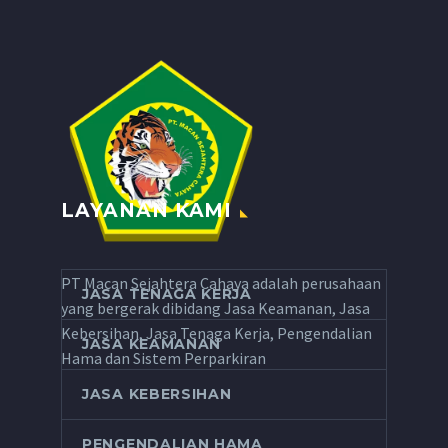
LAYANAN KAMI
PT Macan Sejahtera Cahaya adalah perusahaan
JASA TENAGA KERJA
yang bergerak dibidang Jasa Keamanan, Jasa
Kebersihan, Jasa Tenaga Kerja, Pengendalian
JASA KEAMANAN
Hama dan Sistem Perparkiran
JASA KEBERSIHAN
PENGENDALIAN HAMA