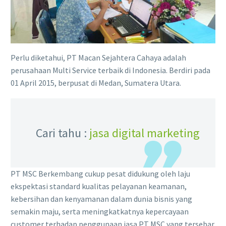
Perlu diketahui, PT Macan Sejahtera Cahaya adalah
perusahaan Multi Service terbaik di Indonesia. Berdiri pada
01 April 2015, berpusat di Medan, Sumatera Utara.
Cari tahu :
jasa digital marketing
PT MSC Berkembang cukup pesat didukung oleh laju
ekspektasi standard kualitas pelayanan keamanan,
kebersihan dan kenyamanan dalam dunia bisnis yang
semakin maju, serta meningkatkatnya kepercayaan
customer terhadap penggunaan jasa PT MSC yang tersebar