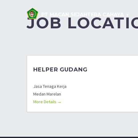
PT MACAN SEJAHTERA CAHAYA
JOB LOCATI
HELPER GUDANG
Jasa Tenaga Kerja
Medan Marelan
More Details