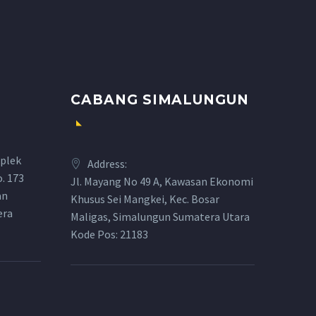
CABANG SIMALUNGUN
plek
Address:
o. 173
Jl. Mayang No 49 A, Kawasan Ekonomi
an
Khusus Sei Mangkei, Kec. Bosar
era
Maligas, Simalungun Sumatera Utara
Kode Pos: 21183