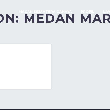
MACAN SEJAHTERA CAHAYA
PROFIL
LA
ON:
MEDAN MA