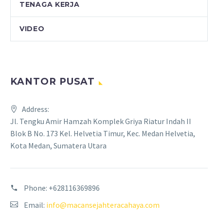
TENAGA KERJA
VIDEO
KANTOR PUSAT
Address:
Jl. Tengku Amir Hamzah Komplek Griya Riatur Indah II
Blok B No. 173 Kel. Helvetia Timur, Kec. Medan Helvetia,
Kota Medan, Sumatera Utara
Phone:
+628116369896
Email:
info@macansejahteracahaya.com