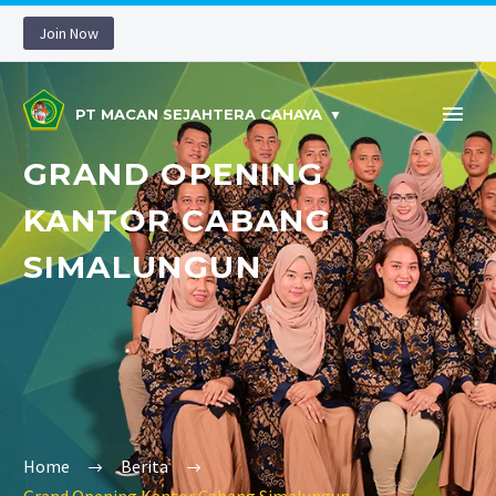
Join Now
PT MACAN SEJAHTERA CAHAYA
GRAND OPENING
KANTOR CABANG
SIMALUNGUN
Home
Berita