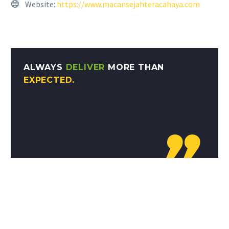
Website:
https://www.macansejahteracahaya.com
ALWAYS
DELIVER
MORE THAN
EXPECTED.
