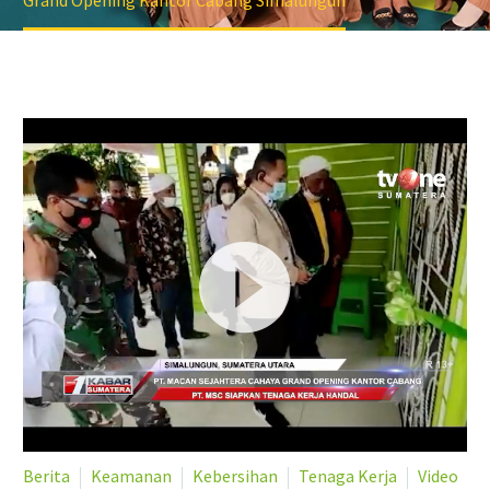
Grand Opening Kantor Cabang Simalungun
Video
Berita
Keamanan
Kebersihan
Tenaga Kerja
Video