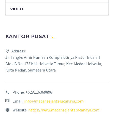
VIDEO
KANTOR PUSAT
Address:
Jl. Tengku Amir Hamzah Komplek Griya Riatur Indah II
Blok B No. 173 Kel. Helvetia Timur, Kec. Medan Helvetia,
Kota Medan, Sumatera Utara
Phone:
+628116369896
Email:
info@macansejahteracahaya.com
Website:
https://www.macansejahteracahaya.com