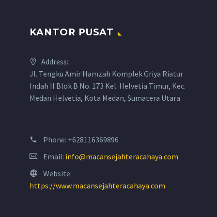
KANTOR PUSAT
Address:
Jl. Tengku Amir Hamzah Komplek Griya Riatur
Indah II Blok B No. 173 Kel. Helvetia Timur, Kec.
Medan Helvetia, Kota Medan, Sumatera Utara
Phone:
+628116369896
Email:
info@macansejahteracahaya.com
Website:
https://www.macansejahteracahaya.com