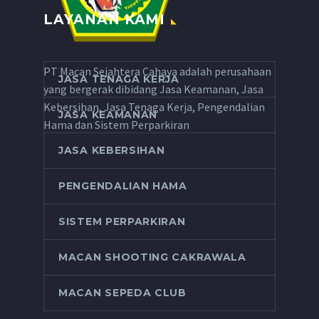
LAYANAN KAMI
PT Macan Sejahtera Cahaya adalah perusahaan
JASA TENAGA KERJA
yang bergerak dibidang Jasa Keamanan, Jasa
Kebersihan, Jasa Tenaga Kerja, Pengendalian
JASA KEAMANAN
Hama dan Sistem Perparkiran
JASA KEBERSIHAN
PENGENDALIAN HAMA
SISTEM PERPARKIRAN
MACAN SHOOTING CAKRAWALA
MACAN SEPEDA CLUB