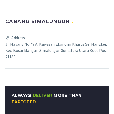
CABANG SIMALUNGUN
Address:
Jl. Mayang No 49 A, Kawasan Ekonomi Khusus Sei Mangkei,
Kec. Bosar Maligas, Simalungun Sumatera Utara Kode Pos:
21183
ALWAYS
DELIVER
MORE THAN
EXPECTED.