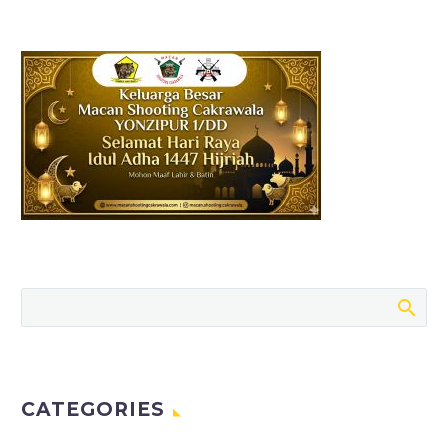
pembangunan Majelis…
CATEGORIES