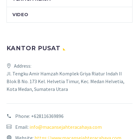
VIDEO
KANTOR PUSAT
Address:
Jl. Tengku Amir Hamzah Komplek Griya Riatur Indah II
Blok B No. 173 Kel. Helvetia Timur, Kec. Medan Helvetia,
Kota Medan, Sumatera Utara
Phone:
+628116369896
Email:
info@macansejahteracahaya.com
Website:
https://www.macansejahteracahaya.com