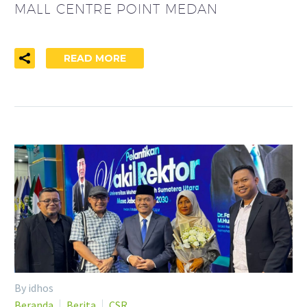
MALL CENTRE POINT MEDAN
READ MORE
By idhos
Beranda
Berita
CSR