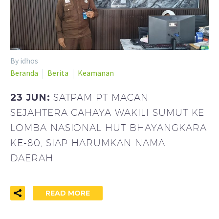
By idhos
Beranda
Berita
Keamanan
23 JUN:
SATPAM PT MACAN
SEJAHTERA CAHAYA WAKILI SUMUT KE
LOMBA NASIONAL HUT BHAYANGKARA
KE-80, SIAP HARUMKAN NAMA
DAERAH
READ MORE