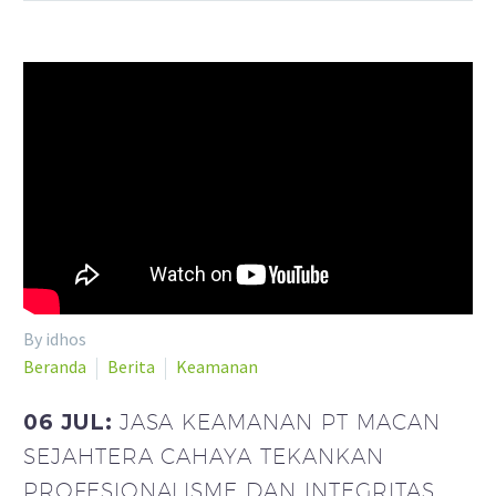
By idhos
Beranda
Berita
Keamanan
06 JUL:
JASA KEAMANAN PT MACAN
SEJAHTERA CAHAYA TEKANKAN
PROFESIONALISME DAN INTEGRITAS