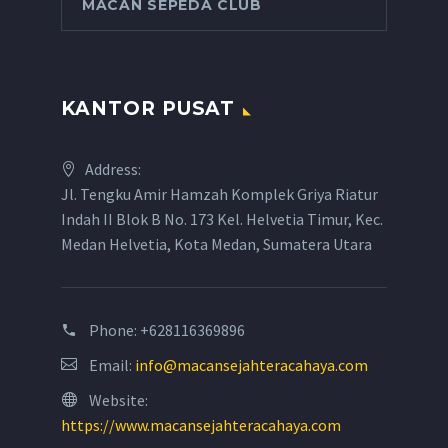
MACAN SEPEDA CLUB
KANTOR PUSAT
Address:
Jl. Tengku Amir Hamzah Komplek Griya Riatur
Indah II Blok B No. 173 Kel. Helvetia Timur, Kec.
Medan Helvetia, Kota Medan, Sumatera Utara
Phone:
+628116369896
Email:
info@macansejahteracahaya.com
Website:
https://www.macansejahteracahaya.com