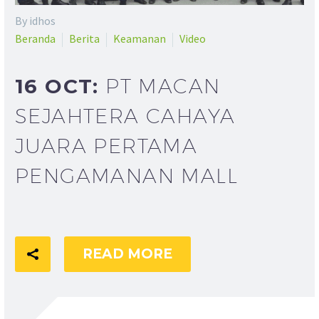
Video
By idhos
Player
Beranda
Berita
Keamanan
Video
16 OCT:
PT MACAN
SEJAHTERA CAHAYA
JUARA PERTAMA
PENGAMANAN MALL
READ MORE