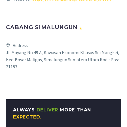
CABANG SIMALUNGUN
Address:
Jl. Mayang No 49 A, Kawasan Ekonomi Khusus Sei Mangkei,
Kec. Bosar Maligas, Simalungun Sumatera Utara Kode Pos:
21183
ALWAYS
DELIVER
MORE THAN
EXPECTED.