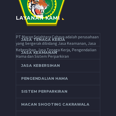
LAYANAN KAMI
PT Macan Sejahtera Cahaya adalah perusahaan
JASA TENAGA KERJA
yang bergerak dibidang Jasa Keamanan, Jasa
Kebersihan, Jasa Tenaga Kerja, Pengendalian
JASA KEAMANAN
Hama dan Sistem Perparkiran
JASA KEBERSIHAN
PENGENDALIAN HAMA
SISTEM PERPARKIRAN
MACAN SHOOTING CAKRAWALA