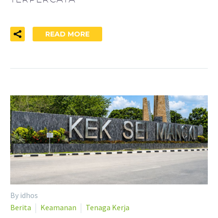
READ MORE
By idhos
Berita
Keamanan
Tenaga Kerja