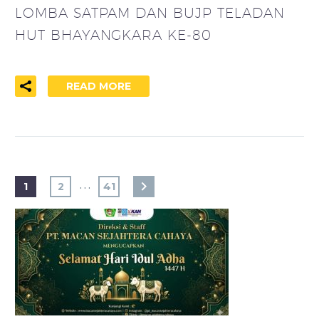
LOMBA SATPAM DAN BUJP TELADAN
HUT BHAYANGKARA KE-80
READ MORE
…
1
2
41