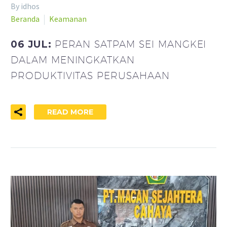
By idhos
Beranda
Keamanan
06 JUL:
PERAN SATPAM SEI MANGKEI
DALAM MENINGKATKAN
PRODUKTIVITAS PERUSAHAAN
READ MORE