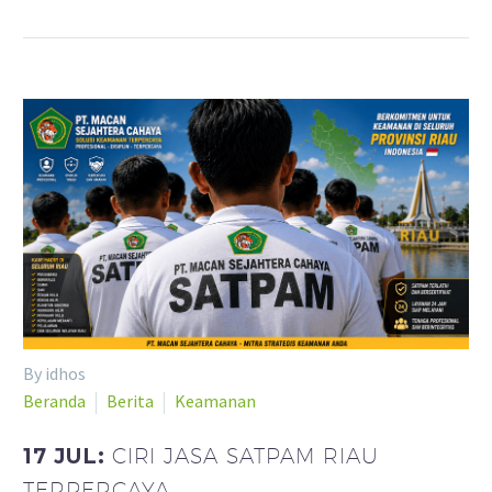
By idhos
Beranda
Berita
Keamanan
17 JUL:
CIRI JASA SATPAM RIAU
TERPERCAYA