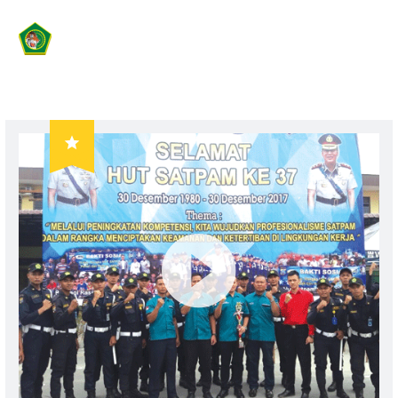
PT MACAN SEJAHTERA CAHAYA
