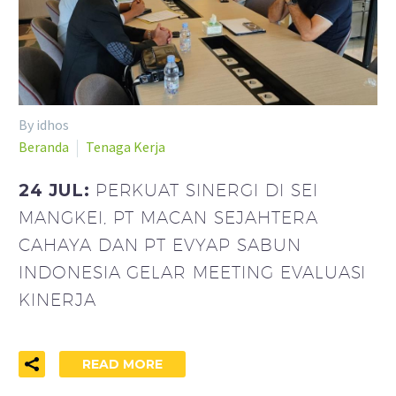
By idhos
Beranda
Tenaga Kerja
24 JUL:
PERKUAT SINERGI DI SEI
MANGKEI, PT MACAN SEJAHTERA
CAHAYA DAN PT EVYAP SABUN
INDONESIA GELAR MEETING EVALUASI
KINERJA
READ MORE